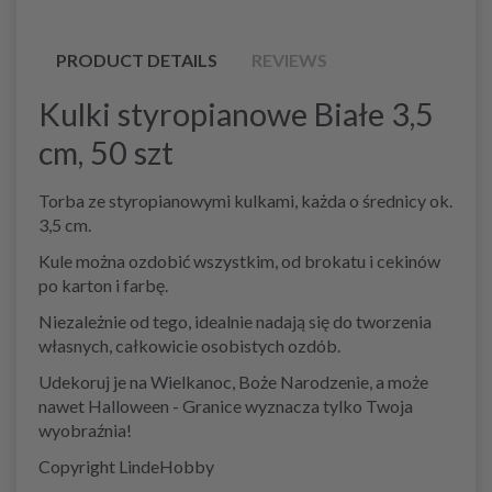
PRODUCT DETAILS
REVIEWS
Kulki styropianowe Białe 3,5
cm, 50 szt
Torba ze styropianowymi kulkami, każda o średnicy ok.
3,5 cm.
Kule można ozdobić wszystkim, od brokatu i cekinów
po karton i farbę.
Niezależnie od tego, idealnie nadają się do tworzenia
własnych, całkowicie osobistych ozdób.
Udekoruj je na Wielkanoc, Boże Narodzenie, a może
nawet Halloween - Granice wyznacza tylko Twoja
wyobraźnia!
Copyright LindeHobby