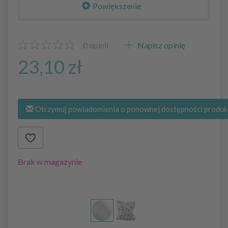
Powiększenie
0
opinii
Napisz opinię
23,10 zł
Otrzymuj powiadomienia o ponownej dostępności produk
Brak w magazynie