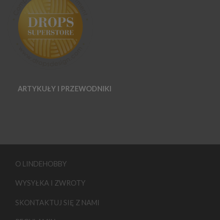
ARTYKUŁY I PRZEWODNIKI
O LINDEHOBBY
WYSYŁKA I ZWROTY
SKONTAKTUJ SIĘ Z NAMI