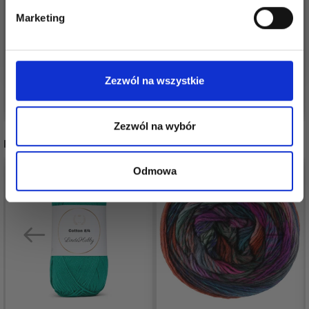
Tak, zapisz mnie!
ALPACA SILK
7,80 zł
Cena od
Marketing
12,60 zł
Okazja
31/08/2026
Nie, dziękuję
Zezwól na wszystkie
Zobacz wszystkie opcje
Zobacz wszystkie opcje
Zezwól na wybór
POLECANE DLA CIEBIE
Odmowa