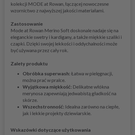
kolekcji MODE at Rowan, łączącej nowoczesne
wzornictwo z najwyższej jakości materiałami.
Zastosowanie
Mode at Rowan Merino Soft doskonale nadaje się na
eleganckie swetry i kardigany, a także miękkie szaliki i
czapki. Dzięki swojej lekkości i oddychalności może
być używana przez cały rok.
Zalety produktu
Obróbka superwash:
Łatwa w pielęgnacji,
można prać w pralce.
Wyjątkowa miękkość:
Delikatne włókna
merynosa zapewniają jedwabistą gładkość na
skórze.
Wszechstronność:
Idealna zarówno na ciepłe,
jak i lekkie projekty dziewiarskie.
Wskazówki dotyczące użytkowania