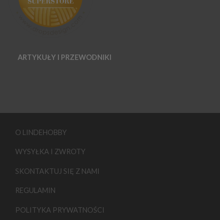
ARTYKUŁY I PRZEWODNIKI
O LINDEHOBBY
WYSYŁKA I ZWROTY
SKONTAKTUJ SIĘ Z NAMI
REGULAMIN
POLITYKA PRYWATNOŚCI