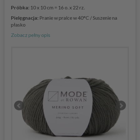
Próbka:
10 x 10 cm = 16 o. x 22 rz.
Pielęgnacja:
Pranie w pralce w 40°C / Suszenie na
płasko
Zobacz pełny opis