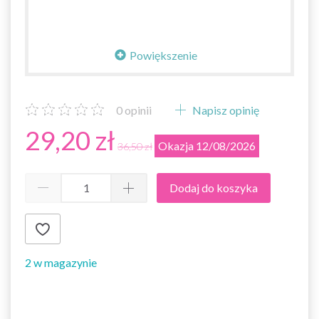
Powiększenie
0
opinii
Napisz opinię
29,20 zł
Okazja 12/08/2026
36,50 zł
Dodaj do koszyka
2 w magazynie