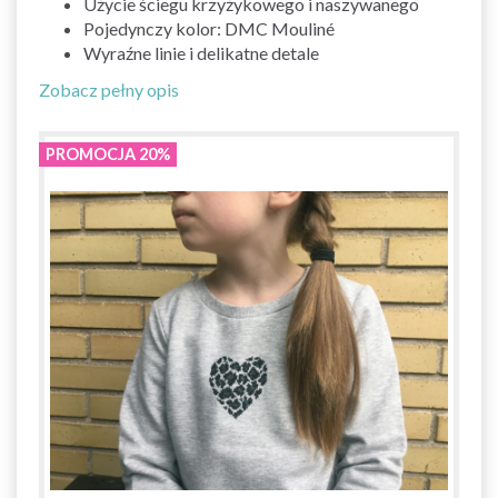
Użycie ściegu krzyżykowego i naszywanego
Pojedynczy kolor: DMC Mouliné
Wyraźne linie i delikatne detale
Zobacz pełny opis
PROMOCJA 20%