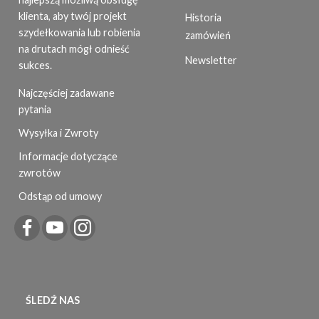
klienta, aby twój projekt
Historia
szydełkowania lub robienia
zamówień
na drutach mógł odnieść
Newsletter
sukces.
Najczęściej zadawane
pytania
Wysyłka i Zwroty
Informacje dotyczące
zwrotów
Odstąp od umowy
ŚLEDŹ NAS