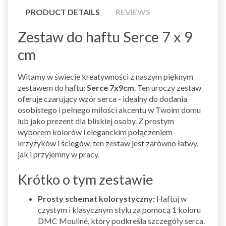
PRODUCT DETAILS
REVIEWS
Zestaw do haftu Serce 7 x 9
cm
Witamy w świecie kreatywności z naszym pięknym
zestawem do haftu:
Serce 7x9cm
. Ten uroczy zestaw
oferuje czarujący wzór serca - idealny do dodania
osobistego i pełnego miłości akcentu w Twoim domu
lub jako prezent dla bliskiej osoby. Z prostym
wyborem kolorów i eleganckim połączeniem
krzyżyków i ściegów, ten zestaw jest zarówno łatwy,
jak i przyjemny w pracy.
Krótko o tym zestawie
Prosty schemat kolorystyczny:
Haftuj w
czystym i klasycznym stylu za pomocą 1 koloru
DMC Mouliné, który podkreśla szczegóły serca.