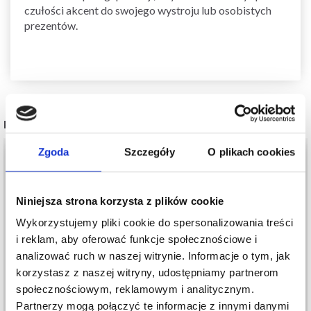
czułości akcent do swojego wystroju lub osobistych
prezentów.
POPULARNE ALTERNATYWY
Zgoda
Szczegóły
O plikach cookies
20%
Promocja
20%
Promocja
Niniejsza strona korzysta z plików cookie
Wykorzystujemy pliki cookie do spersonalizowania treści
i reklam, aby oferować funkcje społecznościowe i
analizować ruch w naszej witrynie. Informacje o tym, jak
korzystasz z naszej witryny, udostępniamy partnerom
społecznościowym, reklamowym i analitycznym.
Partnerzy mogą połączyć te informacje z innymi danymi