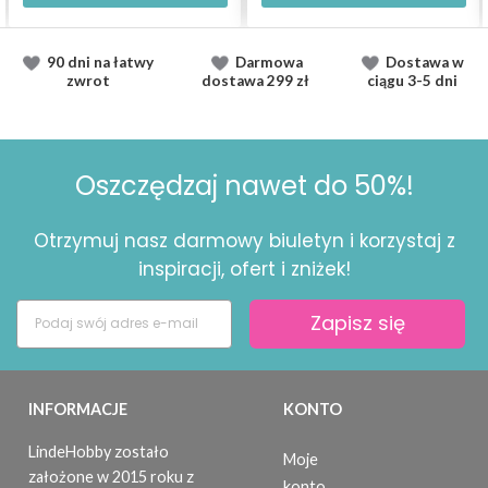
90 dni na łatwy
Darmowa
Dostawa
w
zwrot
dostawa
299 zł
ciągu
3-5 dni
Oszczędzaj nawet do 50%!
Otrzymuj nasz darmowy biuletyn i korzystaj z
inspiracji, ofert i zniżek!
Zapisz się
INFORMACJE
KONTO
LindeHobby zostało
Moje
założone w 2015 roku z
konto