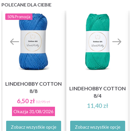
POLECANE DLA CIEBIE
50%
Promocja
LINDEHOBBY COTTON
LINDEHOBBY COTTON
8/8
8/4
6,50 zł
12,95 zł
11,40 zł
Okazja
31/08/2026
Zobacz wszystkie opcje
Zobacz wszystkie opcje