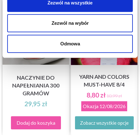
Zezwól na wszystkie
20%
Promocja
Zezwól na wybór
Odmowa
YARN AND COLORS
NACZYNIE DO
MUST-HAVE 8/4
NAPEŁNIANIA 300
GRAMÓW
8,80 zł
10,99 zł
29,95 zł
Okazja
12/08/2026
Dodaj do koszyka
Zobacz wszystkie opcje