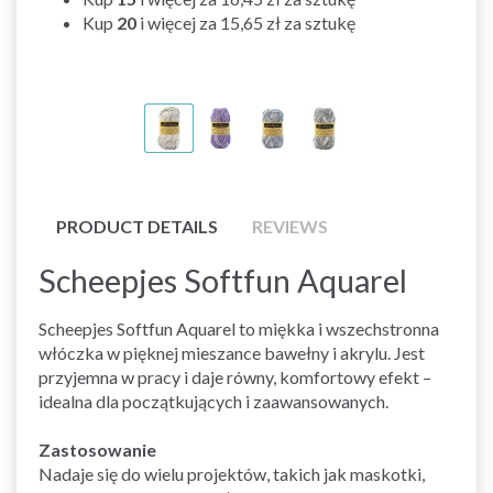
Kup
20
i więcej za
15,65 zł
za sztukę
PRODUCT DETAILS
REVIEWS
Scheepjes Softfun Aquarel
Scheepjes Softfun Aquarel to miękka i wszechstronna
włóczka w pięknej mieszance bawełny i akrylu. Jest
przyjemna w pracy i daje równy, komfortowy efekt –
idealna dla początkujących i zaawansowanych.
Zastosowanie
Nadaje się do wielu projektów, takich jak maskotki,