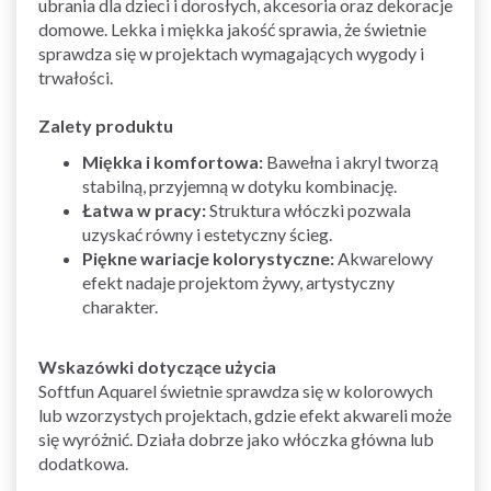
ubrania dla dzieci i dorosłych, akcesoria oraz dekoracje
domowe. Lekka i miękka jakość sprawia, że świetnie
sprawdza się w projektach wymagających wygody i
trwałości.
Zalety produktu
Miękka i komfortowa:
Bawełna i akryl tworzą
stabilną, przyjemną w dotyku kombinację.
Łatwa w pracy:
Struktura włóczki pozwala
uzyskać równy i estetyczny ścieg.
Piękne wariacje kolorystyczne:
Akwarelowy
efekt nadaje projektom żywy, artystyczny
charakter.
Wskazówki dotyczące użycia
Softfun Aquarel świetnie sprawdza się w kolorowych
lub wzorzystych projektach, gdzie efekt akwareli może
się wyróżnić. Działa dobrze jako włóczka główna lub
dodatkowa.