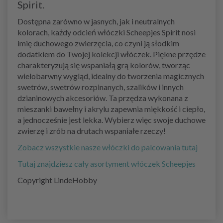
Spirit.
Dostępna zarówno w jasnych, jak i neutralnych
kolorach, każdy odcień włóczki Scheepjes Spirit nosi
imię duchowego zwierzęcia, co czyni ją słodkim
dodatkiem do Twojej kolekcji włóczek. Piękne przędze
charakteryzują się wspaniałą grą kolorów, tworząc
wielobarwny wygląd, idealny do tworzenia magicznych
swetrów, swetrów rozpinanych, szalików i innych
dzianinowych akcesoriów. Ta przędza wykonana z
mieszanki bawełny i akrylu zapewnia miękkość i ciepło,
a jednocześnie jest lekka. Wybierz więc swoje duchowe
zwierzę i zrób na drutach wspaniałe rzeczy!
Zobacz wszystkie nasze włóczki do palcowania tutaj
Tutaj znajdziesz cały asortyment włóczek Scheepjes
Copyright LindeHobby