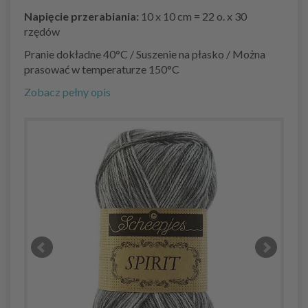
Napięcie przerabiania:
10 x 10 cm = 22 o. x 30
rzędów
Pranie dokładne 40°C / Suszenie na płasko / Można
prasować w temperaturze 150°C
Zobacz pełny opis