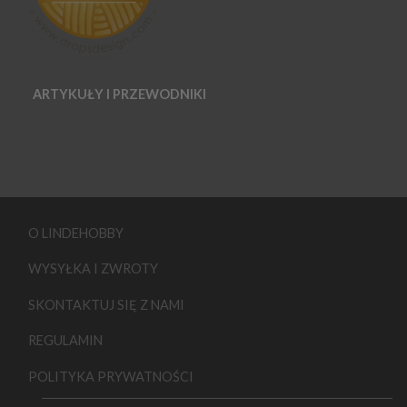
ARTYKUŁY I PRZEWODNIKI
O LINDEHOBBY
WYSYŁKA I ZWROTY
SKONTAKTUJ SIĘ Z NAMI
REGULAMIN
POLITYKA PRYWATNOŚCI