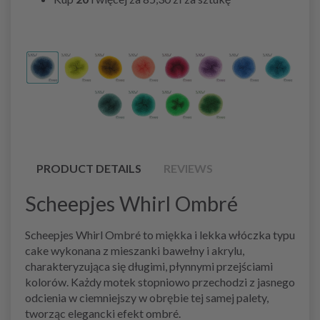
PRODUCT DETAILS
REVIEWS
Scheepjes Whirl Ombré
Scheepjes Whirl Ombré to miękka i lekka włóczka typu
cake wykonana z mieszanki bawełny i akrylu,
charakteryzująca się długimi, płynnymi przejściami
kolorów. Każdy motek stopniowo przechodzi z jasnego
odcienia w ciemniejszy w obrębie tej samej palety,
tworząc elegancki efekt ombré.