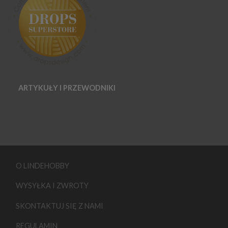
ARTYKUŁY I PRZEWODNIKI
O LINDEHOBBY
WYSYŁKA I ZWROTY
SKONTAKTUJ SIĘ Z NAMI
REGULAMIN