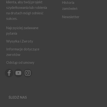
klienta, aby twój projekt
Historia
szydełkowania lub robienia
zamówień
na drutach mógł odnieść
Newsletter
sukces.
Najczęściej zadawane
pytania
Wysyłka i Zwroty
Informacje dotyczące
zwrotów
Odstąp od umowy
ŚLEDŹ NAS