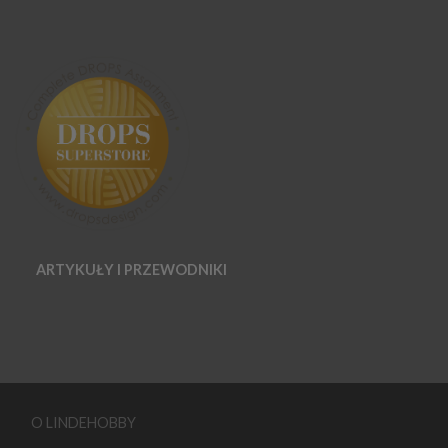
ARTYKUŁY I PRZEWODNIKI
O LINDEHOBBY