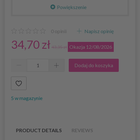
Powiększenie
0
opinii
Napisz opinię
34,70 zł
Okazja 12/08/2026
43,35 zł
Dodaj do koszyka
5 w magazynie
PRODUCT DETAILS
REVIEWS