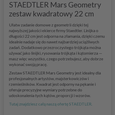
STAEDTLER Mars Geometry
zestaw kwadratowy 22 cm
Ułatw zadanie domowe z geometrii dzięki tej
najwyższej jakości ekierce firmy Staedtler. Linijka o
długości 22 cm jest odporna na złamania, dzięki czemu
idealnie nadaje się do nawet najbardziej uciążliwych
zadań. Dodatkowo przezroczystego trójkąta można
używać jako linijki, rysowania trójkąta i kątomierza —
masz więc wszystko, czego potrzebujesz, aby dobrze
wykonać swoją pracę.
Zestaw STAEDTLER Mars Geometry jest idealny dla
profesjonalnych artystów, majsterkowiczów i
rzemieślników. Kwadrat jest odporny na pękanie i
oferuje precyzyjne wymiary potrzebne do
udoskonalenia tych kątów, proporcji i wzorów.
Tutaj znajdziesz całą naszą ofertę STAEDTLER.