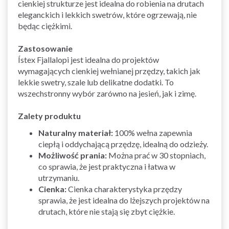
cienkiej strukturze jest idealna do robienia na drutach
eleganckich i lekkich swetrów, które ogrzewają, nie
będąc ciężkimi.
Zastosowanie
Ístex Fjallalopi jest idealna do projektów
wymagających cienkiej wełnianej przędzy, takich jak
lekkie swetry, szale lub delikatne dodatki. To
wszechstronny wybór zarówno na jesień, jak i zimę.
Zalety produktu
Naturalny materiał:
100% wełna zapewnia
ciepłą i oddychającą przędzę, idealną do odzieży.
Możliwość prania:
Można prać w 30 stopniach,
co sprawia, że jest praktyczna i łatwa w
utrzymaniu.
Cienka:
Cienka charakterystyka przędzy
sprawia, że jest idealna do lżejszych projektów na
drutach, które nie stają się zbyt ciężkie.