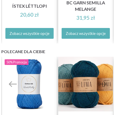
BC GARN SEMILLA
ÍSTEX LÉTTLOPI
MELANGE
20,60 zł
31,95 zł
Zobacz wszystkie opcje
Zobacz wszystkie opcje
POLECANE DLA CIEBIE
50%
Promocja