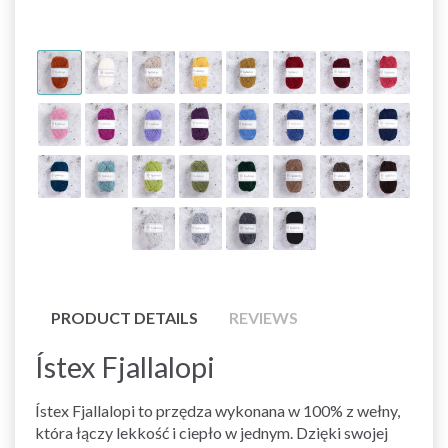
PRODUCT DETAILS
REVIEWS
Ístex Fjallalopi
Ístex Fjallalopi to przędza wykonana w 100% z wełny,
która łączy lekkość i ciepło w jednym. Dzięki swojej