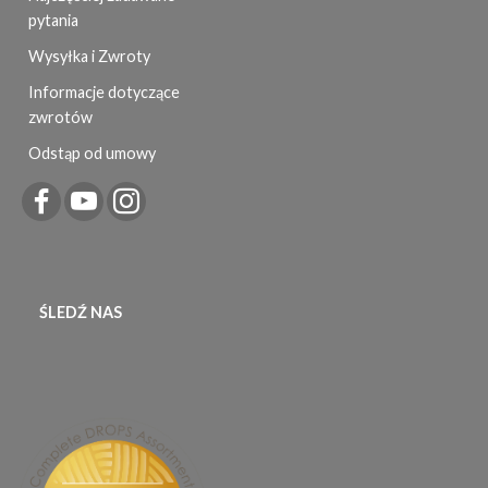
pytania
Wysyłka i Zwroty
Informacje dotyczące
zwrotów
Odstąp od umowy
ŚLEDŹ NAS