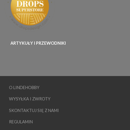
ARTYKUŁY I PRZEWODNIKI
O LINDEHOBBY
WYSYŁKA I ZWROTY
SKONTAKTUJ SIĘ Z NAMI
REGULAMIN