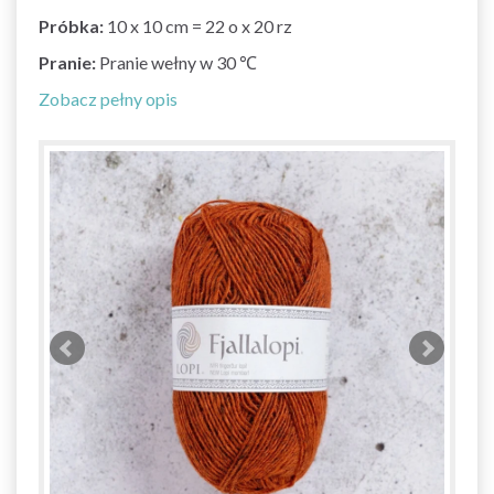
Próbka:
10 x 10 cm = 22 o x 20 rz
Pranie:
Pranie wełny w 30 ℃
Zobacz pełny opis