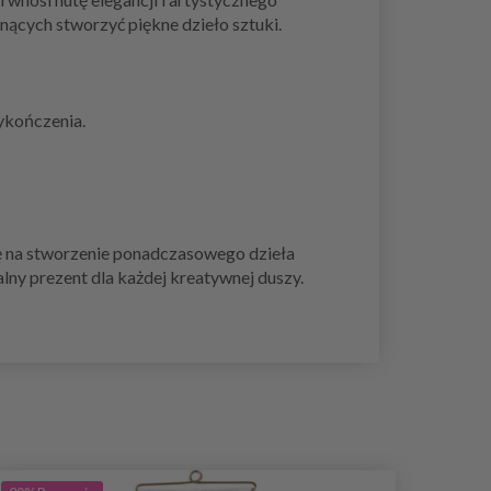
nących stworzyć piękne dzieło sztuki.
ykończenia.
sę na stworzenie ponadczasowego dzieła
lny prezent dla każdej kreatywnej duszy.