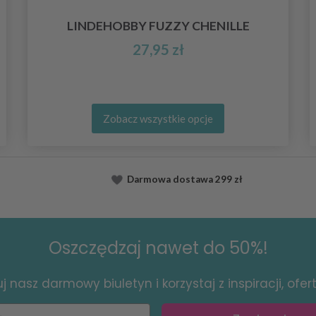
LINDEHOBBY FUZZY CHENILLE
27,95 zł
Zobacz wszystkie opcje
Darmowa dostawa
299 zł
Oszczędzaj nawet do 50%!
 nasz darmowy biuletyn i korzystaj z inspiracji, ofert 