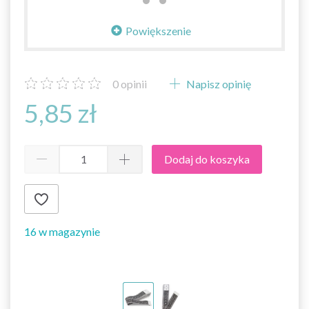
Powiększenie
0
opinii
Napisz opinię
5,85 zł
Dodaj do koszyka
16 w magazynie