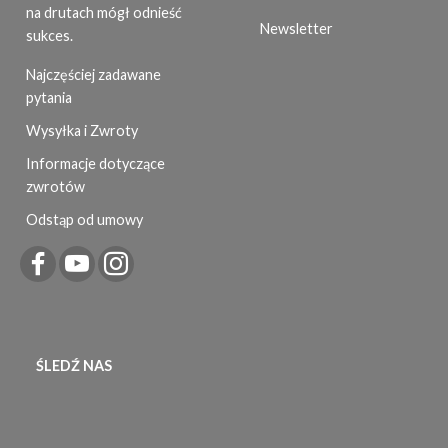
na drutach mógł odnieść
Newsletter
sukces.
Najczęściej zadawane
pytania
Wysyłka i Zwroty
Informacje dotyczące
zwrotów
Odstąp od umowy
ŚLEDŹ NAS