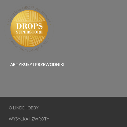
ARTYKUŁY I PRZEWODNIKI
O LINDEHOBBY
WYSYŁKA I ZWROTY