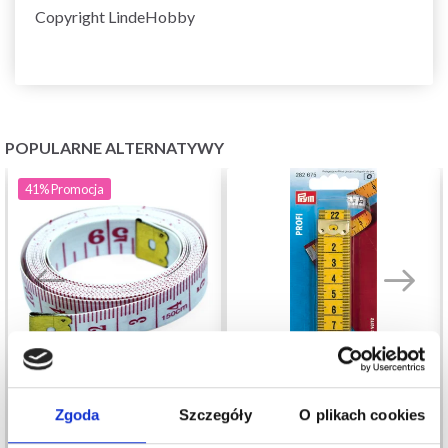
Copyright LindeHobby
POPULARNE ALTERNATYWY
41%
Promocja
Zgoda
Szczegóły
O plikach cookies
TAŚMA MIERNICZA
PRYM TAŚMA