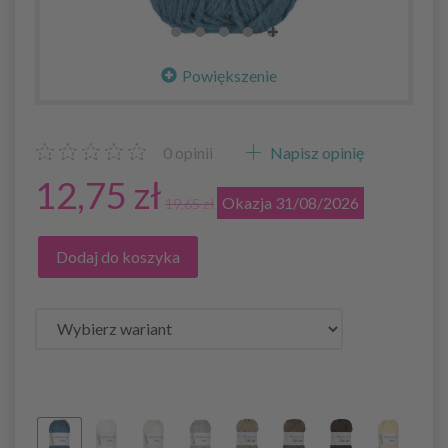
Powiększenie
0
opinii
Napisz opinię
12,75 zł
Okazja 31/08/2026
19,65 zł
Dodaj do koszyka