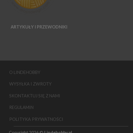
ARTYKUŁY I PRZEWODNIKI
O LINDEHOBBY
WYSYŁKA I ZWROTY
SKONTAKTUJ SIĘ Z NAMI
REGULAMIN
POLITYKA PRYWATNOŚCI
Copyright 2026 ©
Lindehobby.pl