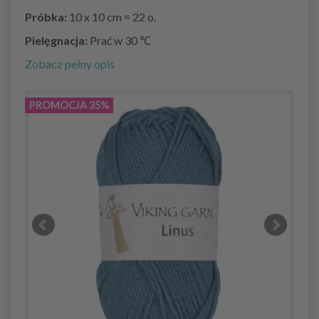
Próbka:
10 x 10 cm = 22 o.
Pielęgnacja:
Prać w 30 ℃
Zobacz pełny opis
PROMOCJA 35%