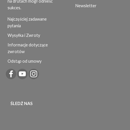
na drutach mógł odnieść
Newsletter
sukces.
Najczęściej zadawane
pytania
Wysyłka i Zwroty
Informacje dotyczące
zwrotów
Odstąp od umowy
ŚLEDŹ NAS