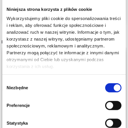
Järbo
Niniejsza strona korzysta z plików cookie
Wykorzystujemy pliki cookie do spersonalizowania treści
i reklam, aby oferować funkcje społecznościowe i
analizować ruch w naszej witrynie. Informacje o tym, jak
korzystasz z naszej witryny, udostępniamy partnerom
POPULARNE ALTERNATYWY
społecznościowym, reklamowym i analitycznym.
Partnerzy mogą połączyć te informacje z innymi danymi
otrzymanymi od Ciebie lub uzyskanymi podczas
korzystania z ich usług.
Wybór
Niezbędne
zgody
Preferencje
Statystyka
JÄRBO ALPE
JÄRBO YLLE