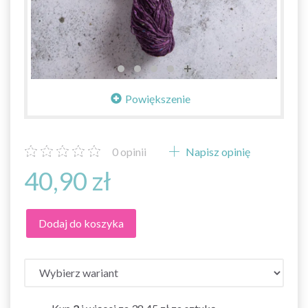
Powiększenie
0
opinii
Napisz opinię
40,90 zł
Dodaj do koszyka