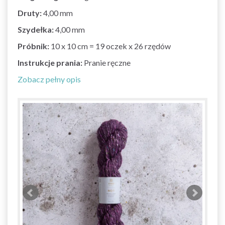
Druty:
4,00 mm
Szydełka:
4,00 mm
Próbnik:
10 x 10 cm = 19 oczek x 26 rzędów
Instrukcje prania:
Pranie ręczne
Zobacz pełny opis