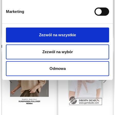
12,45 zł
36,90 zł
Marketing
Zobacz wszystkie opcje
Zobacz wszystkie opcje
Zezwól na wszystkie
INNI TEŻ WIDZIELI
Zezwól na wybór
Odmowa