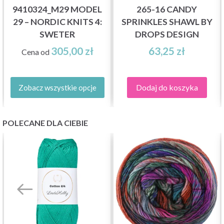
9410324_M29 MODEL
265-16 CANDY
29 – NORDIC KNITS 4:
SPRINKLES SHAWL BY
SWETER
DROPS DESIGN
305,00 zł
63,25 zł
Cena od
Dodaj do koszyka
Zobacz wszystkie opcje
POLECANE DLA CIEBIE