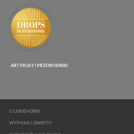
ARTYKUŁY I PRZEWODNIKI
O LINDEHOBBY
WYSYŁKA I ZWROTY