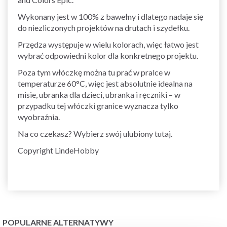
Wykonany jest w 100% z bawełny i dlatego nadaje się
do niezliczonych projektów na drutach i szydełku.
Przędza występuje w wielu kolorach, więc łatwo jest
wybrać odpowiedni kolor dla konkretnego projektu.
Poza tym włóczkę można tu prać w pralce w
temperaturze 60°C, więc jest absolutnie idealna na
misie, ubranka dla dzieci, ubranka i ręczniki – w
przypadku tej włóczki granice wyznacza tylko
wyobraźnia.
Na co czekasz? Wybierz swój ulubiony tutaj.
Copyright LindeHobby
POPULARNE ALTERNATYWY