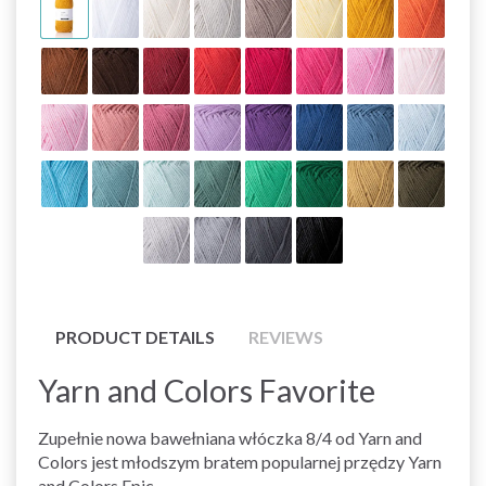
PRODUCT DETAILS
REVIEWS
Yarn and Colors Favorite
Zupełnie nowa bawełniana włóczka 8/4 od Yarn and
Colors jest młodszym bratem popularnej przędzy Yarn
and Colors Epic.