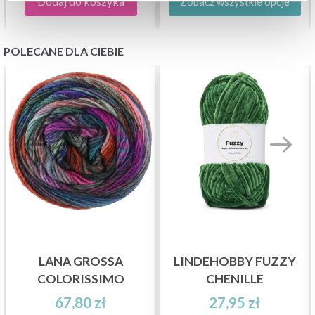
Dodaj do koszyka
Zobacz wszystkie opcje
POLECANE DLA CIEBIE
LANA GROSSA
LINDEHOBBY FUZZY
COLORISSIMO
CHENILLE
67,80 zł
27,95 zł