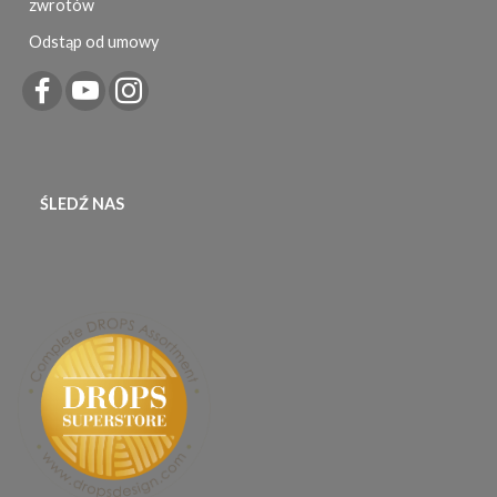
zwrotów
Odstąp od umowy
ŚLEDŹ NAS