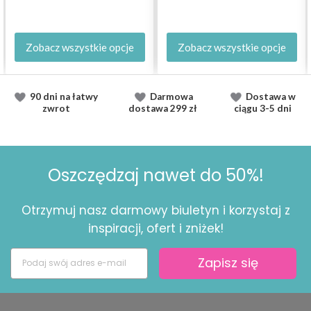
Zobacz wszystkie opcje
Zobacz wszystkie opcje
90 dni na łatwy
Darmowa
Dostawa
w
zwrot
dostawa
299 zł
ciągu
3-5 dni
Oszczędzaj nawet do 50%!
Otrzymuj nasz darmowy biuletyn i korzystaj z
inspiracji, ofert i zniżek!
Zapisz się