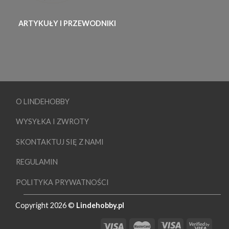
ARTYKUŁY I PRZEWODNIKI
O LINDEHOBBY
WYSYŁKA I ZWROTY
SKONTAKTUJ SIĘ Z NAMI
REGULAMIN
POLITYKA PRYWATNOŚCI
Copyright 2026 ©
Lindehobby.pl