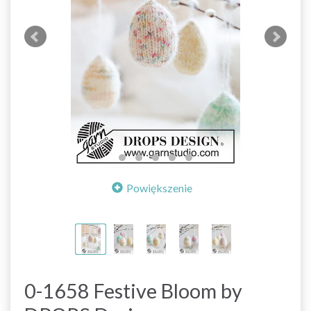
Powiększenie
0-1658 Festive Bloom by