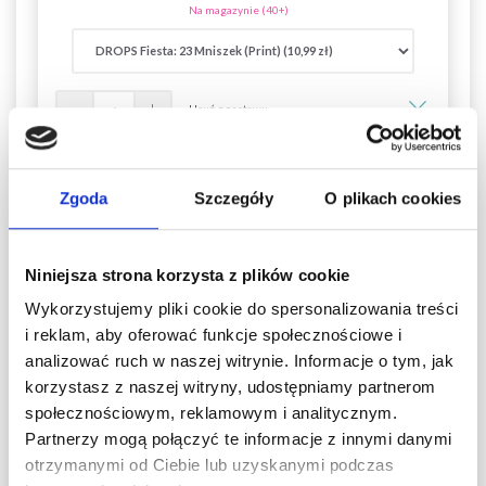
Na magazynie (40+)
Usuń z zestawu
DROPS Fiesta
Zgoda
Szczegóły
O plikach cookies
10,99 zł
Na magazynie (40+)
Niniejsza strona korzysta z plików cookie
Wykorzystujemy pliki cookie do spersonalizowania treści
i reklam, aby oferować funkcje społecznościowe i
Usuń z zestawu
analizować ruch w naszej witrynie. Informacje o tym, jak
korzystasz z naszej witryny, udostępniamy partnerom
społecznościowym, reklamowym i analitycznym.
DROPS Fiesta
Partnerzy mogą połączyć te informacje z innymi danymi
10,99 zł
otrzymanymi od Ciebie lub uzyskanymi podczas