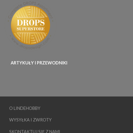
ARTYKUŁY I PRZEWODNIKI
O LINDEHOBBY
WYSYŁKA I ZWROTY
SKONTAKTUJ SIĘ Z NAMI