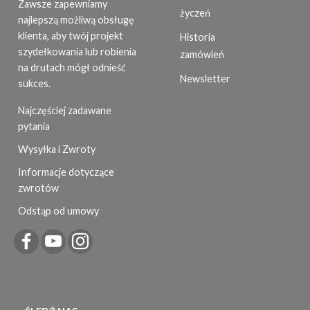
Zawsze zapewniamy
życzeń
najlepszą możliwą obsługę
klienta, aby twój projekt
Historia
szydełkowania lub robienia
zamówień
na drutach mógł odnieść
Newsletter
sukces.
Najczęściej zadawane
pytania
Wysyłka i Zwroty
Informacje dotyczące
zwrotów
Odstąp od umowy