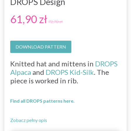
DROPS Design
61,90 zł
72,70 zł
DOWNLOAD PATTERN
Knitted hat and mittens in
DROPS
Alpaca
and
DROPS Kid-Silk
. The
piece is worked in rib.
Find all DROPS patterns here.
Zobacz pełny opis