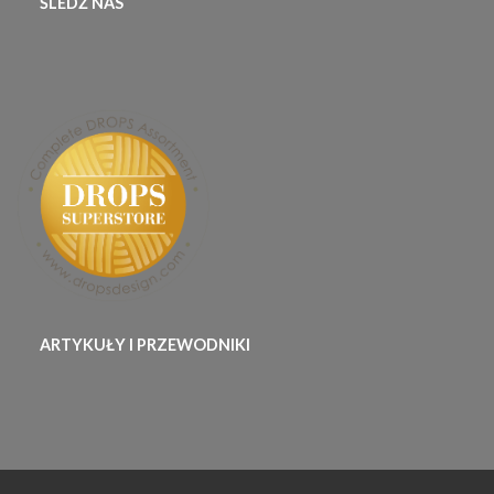
ŚLEDŹ NAS
ARTYKUŁY I PRZEWODNIKI