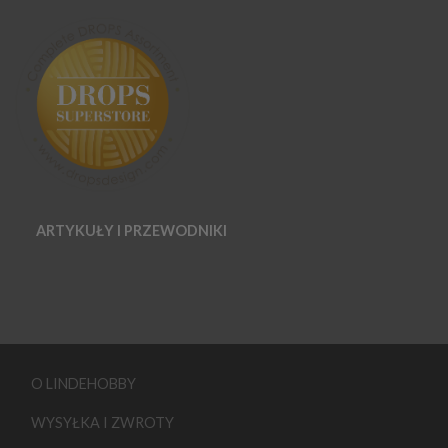
ARTYKUŁY I PRZEWODNIKI
O LINDEHOBBY
WYSYŁKA I ZWROTY