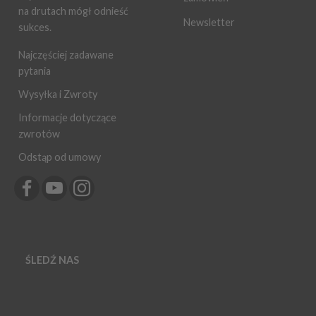
na drutach mógł odnieść
Newsletter
sukces.
Najczęściej zadawane
pytania
Wysyłka i Zwroty
Informacje dotyczące
zwrotów
Odstąp od umowy
ŚLEDŹ NAS