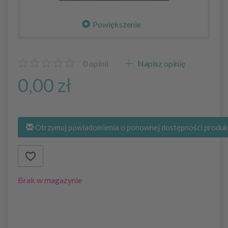
Powiększenie
0
opinii
Napisz opinię
0,00 zł
Otrzymuj powiadomienia o ponownej dostępności produk
Brak w magazynie