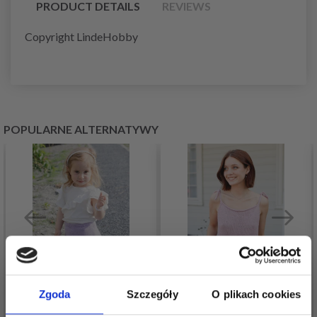
PRODUCT DETAILS
REVIEWS
Copyright LindeHobby
POPULARNE ALTERNATYWY
Zgoda
Szczegóły
O plikach cookies