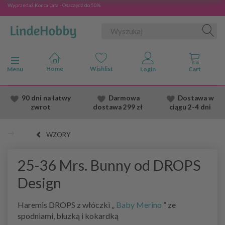
Wyprzedaż Konca Lata - Oszczędź do 50%
Przełącz nawigację
Menu
90 dni na łatwy
Darmowa
Dostawa
w
zwrot
dostawa
299 zł
ciągu 2
-4 dni
WZORY
25-36 Mrs. Bunny od DROPS
Design
Haremis DROPS z włóczki „
Baby Merino
” ze
spodniami, bluzką i kokardką