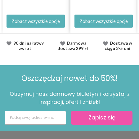
Zobacz wszystkie opcje
Zobacz wszystkie opcje
90 dni na łatwy
Darmowa
Dostawa
w
zwrot
dostawa
299 zł
ciągu
3-5 dni
Oszczędzaj nawet do 50%!
Otrzymuj nasz darmowy biuletyn i korzystaj z
inspiracji, ofert i zniżek!
Zapisz się