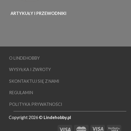
ARTYKUŁY I PRZEWODNIKI
O LINDEHOBBY
WYSYŁKA I ZWROTY
SKONTAKTUJ SIĘ Z NAMI
REGULAMIN
POLITYKA PRYWATNOŚCI
Copyright 2026 ©
Lindehobby.pl