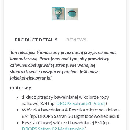
PRODUCT DETAILS
REVIEWS
Ten tekst jest tłumaczony przez naszą przyjazną pomoc
komputerową. Pracujemy nad tym, aby prawdziwy
człowiek obsługiwał tę stronę. Nie wahaj się
skontaktować z naszym wsparciem, jeśli masz
jakiekolwiek pytania!
materiały:
1 klucz przędzy bawełnianej w kolorze ropy
naftowej 8/4 (np.
DROPS Safran 51 Petrol
)
Włóczka bawełniana A Resztka miętowo-zielona
8/4 (np. DROPS Safran 50 Light lodowoniebieski)
Reszta różowej włóczki bawełnianej 8/4 (np.
DROPS Safran 02 Medium pink
)