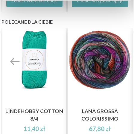
Zobacz wszystkie opcje
Zobacz wszystkie opcje
POLECANE DLA CIEBIE
LINDEHOBBY COTTON
LANA GROSSA
8/4
COLORISSIMO
11,40 zł
67,80 zł