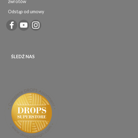
zwrotów
Odstąp od umowy
ŚLEDŹ NAS