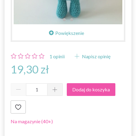
Powiększenie
1
opinii
Napisz opinię
19,30 zł
Dodaj do koszyka
Na magazynie (40+)