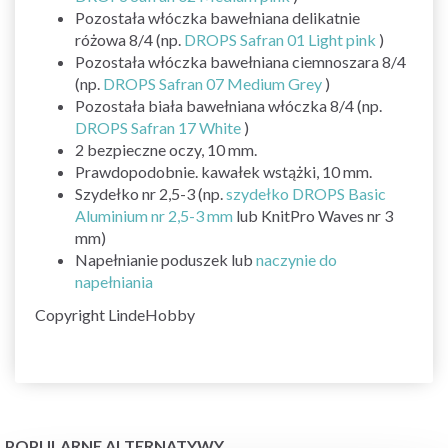
Pozostała włóczka bawełniana delikatnie
różowa 8/4 (np.
DROPS Safran 01 Light pink
)
Pozostała włóczka bawełniana ciemnoszara 8/4
(np.
DROPS Safran 07 Medium Grey
)
Pozostała biała bawełniana włóczka 8/4 (np.
DROPS Safran 17 White
)
2 bezpieczne oczy, 10 mm.
Prawdopodobnie. kawałek wstążki, 10 mm.
Szydełko nr 2,5-3 (np.
szydełko
DROPS Basic
Aluminium nr 2,5-3 mm
lub KnitPro Waves nr 3
mm)
Napełnianie poduszek lub
naczynie do
napełniania
Copyright LindeHobby
POPULARNE ALTERNATYWY