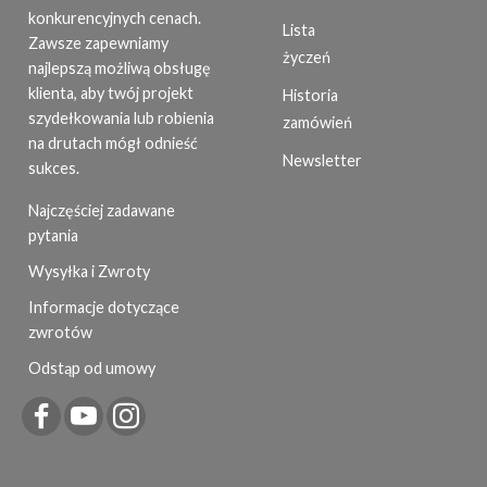
konkurencyjnych cenach.
Lista
Zawsze zapewniamy
życzeń
najlepszą możliwą obsługę
klienta, aby twój projekt
Historia
szydełkowania lub robienia
zamówień
na drutach mógł odnieść
Newsletter
sukces.
Najczęściej zadawane
pytania
Wysyłka i Zwroty
Informacje dotyczące
zwrotów
Odstąp od umowy