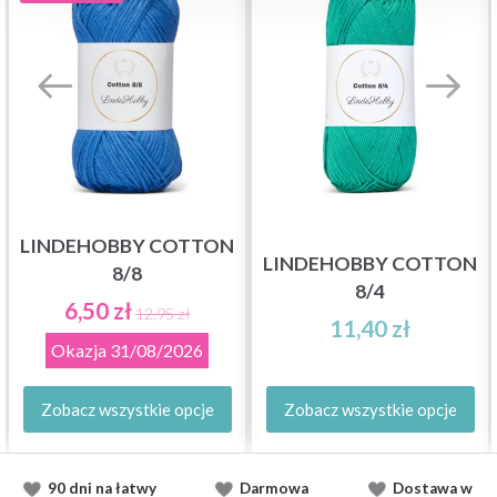
LINDEHOBBY COTTON
LINDEHOBBY COTTON
8/8
8/4
6,50 zł
12,95 zł
11,40 zł
Okazja
31/08/2026
Zobacz wszystkie opcje
Zobacz wszystkie opcje
90 dni na łatwy
Darmowa
Dostawa
w