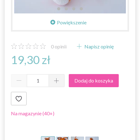
Powiększenie
0
opinii
Napisz opinię
19,30 zł
Dodaj do koszyka
Na magazynie (40+)