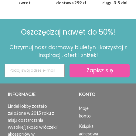
zwrot
dostawa
299 zł
ciągu
3-5 dni
Oszczędzaj nawet do 50%!
Otrzymuj nasz darmowy biuletyn i korzystaj z
inspiracji, ofert i zniżek!
Zapisz się
INFORMACJE
KONTO
LindeHobby zostało
Moje
założone w 2015 roku z
konto
misją dostarczania
Książka
wysokiej jakości włóczek i
adresowa
akcesoriów w