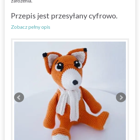
założenia.
Przepis jest przesyłany cyfrowo.
Zobacz pełny opis