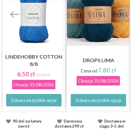
LINDEHOBBY COTTON
DROPS LIMA
8/8
7,80 zł
Cena od
6,50 zł
12,95 zł
Okazja
31/08/2026
Okazja
31/08/2026
Zobacz wszystkie opcje
Zobacz wszystkie opcje
90 dni na łatwy
Darmowa
Dostawa
w
zwrot
dostawa
299 zł
ciągu
3-5 dni