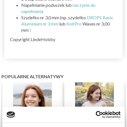
Napełnianie poduszek lub
naczynie do
napełniania
Szydełko nr 3,0 mm (np. szydełko
DROPS Basic
Aluminium nr 3 mm
lub
KnitPro
Waves nr 3,00
mm
)
Copyright LindeHobby
POPULARNE ALTERNATYWY