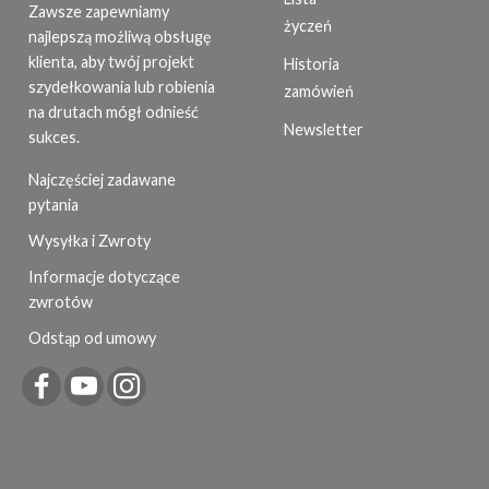
Zawsze zapewniamy
życzeń
najlepszą możliwą obsługę
klienta, aby twój projekt
Historia
szydełkowania lub robienia
zamówień
na drutach mógł odnieść
Newsletter
sukces.
Najczęściej zadawane
pytania
Wysyłka i Zwroty
Informacje dotyczące
zwrotów
Odstąp od umowy