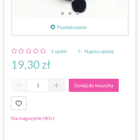
Powiększenie
1
opinii
Napisz opinię
19,30 zł
Dodaj do koszyka
Na magazynie (40+)