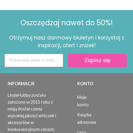
Oszczędzaj nawet do 50%!
Otrzymuj nasz darmowy biuletyn i korzystaj z
inspiracji, ofert i zniżek!
Zapisz się
INFORMACJE
KONTO
LindeHobby zostało
Moje
założone w 2015 roku z
konto
misją dostarczania
Książka
wysokiej jakości włóczek i
adresowa
akcesoriów w
konkurencyjnych cenach.
Lista