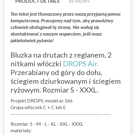
PRODUCT DETAILS
REVIEWS
Ten tekst jest tłumaczony przez naszą przyjazną pomoc
komputerową. Pracujemy nad tym, aby prawdziwy
człowiek obsługiwał tę stronę. Nie wahaj się
skontaktować z naszym wsparciem, jeśli masz
jakiekolwiek pytania!
Bluzka na drutach z reglanem, 2
nitkami włóczki
DROPS Air.
Przerabiany od góry do dołu,
ściegiem dziurkowanym i ściegiem
ryżowym. Rozmiar S - XXXL.
Projekt DROPS: model ai-166
Grupa włóczek C + C lub E
-------------------------------------------------- -----
Rozmiar: S - M - L - XL - XXL - XXXL
materiały: