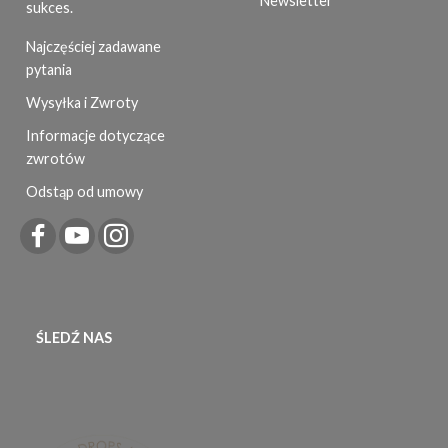
sukces.
Najczęściej zadawane
pytania
Wysyłka i Zwroty
Informacje dotyczące
zwrotów
Odstąp od umowy
ŚLEDŹ NAS