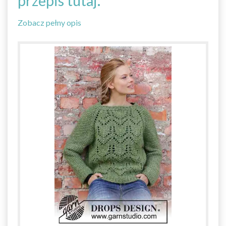
przepis tutaj.
Zobacz pełny opis