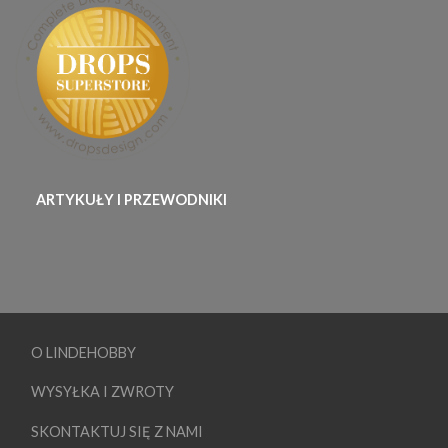
ARTYKUŁY I PRZEWODNIKI
O LINDEHOBBY
WYSYŁKA I ZWROTY
SKONTAKTUJ SIĘ Z NAMI