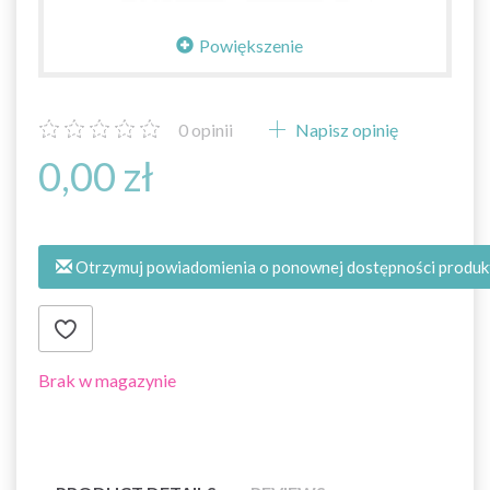
Powiększenie
0
opinii
Napisz opinię
0,00 zł
Otrzymuj powiadomienia o ponownej dostępności produk
Brak w magazynie