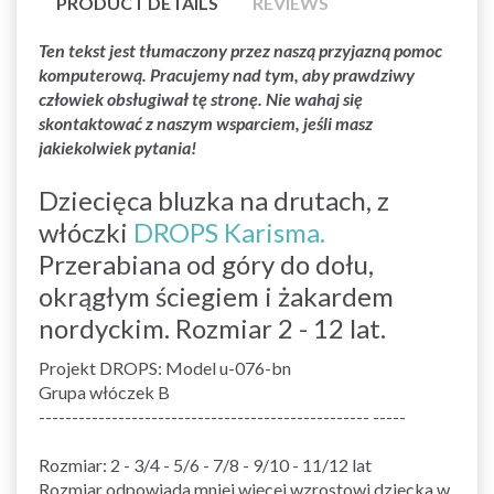
PRODUCT DETAILS
REVIEWS
Ten tekst jest tłumaczony przez naszą przyjazną pomoc
komputerową. Pracujemy nad tym, aby prawdziwy
człowiek obsługiwał tę stronę. Nie wahaj się
skontaktować z naszym wsparciem, jeśli masz
jakiekolwiek pytania!
Dziecięca bluzka na drutach, z
włóczki
DROPS Karisma.
Przerabiana od góry do dołu,
okrągłym ściegiem i żakardem
nordyckim. Rozmiar 2 - 12 lat.
Projekt DROPS: Model u-076-bn
Grupa włóczek B
-------------------------------------------------- -----
Rozmiar: 2 - 3/4 - 5/6 - 7/8 - 9/10 - 11/12 lat
Rozmiar odpowiada mniej więcej wzrostowi dziecka w