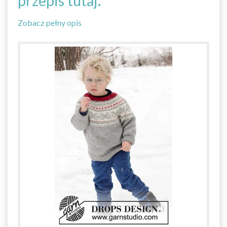
przepis tutaj.
Zobacz pełny opis