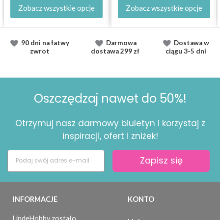
Zobacz wszystkie opcje
Zobacz wszystkie opcje
90 dni na łatwy
Darmowa
Dostawa
w
zwrot
dostawa
299 zł
ciągu
3-5 dni
Oszczędzaj nawet do 50%!
Otrzymuj nasz darmowy biuletyn i korzystaj z
inspiracji, ofert i zniżek!
Zapisz się
INFORMACJE
KONTO
LindeHobby zostało