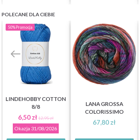
POLECANE DLA CIEBIE
50%
Promocja
LINDEHOBBY COTTON
LANA GROSSA
8/8
COLORISSIMO
6,50 zł
12,95 zł
67,80 zł
Okazja
31/08/2026