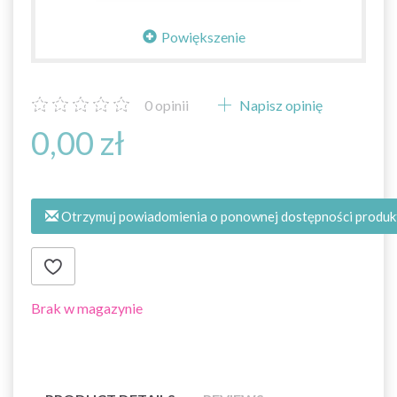
Powiększenie
0
opinii
Napisz opinię
0,00 zł
Otrzymuj powiadomienia o ponownej dostępności produk
Brak w magazynie