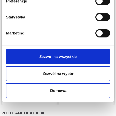
Preferencje
Statystyka
Marketing
Zezwól na wszystkie
MALABRIGO SILKPACA
MALABRIGO LACE
42,10 zł
33,75 zł
Zezwól na wybór
Odmowa
Zobacz wszystkie opcje
Zobacz wszystkie opcje
POLECANE DLA CIEBIE