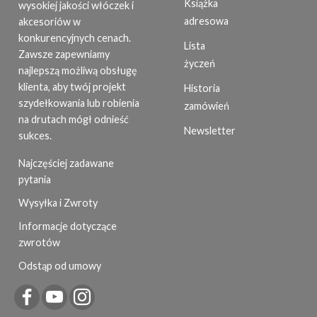
Książka
wysokiej jakości włóczek i
adresowa
akcesoriów w
konkurencyjnych cenach.
Lista
Zawsze zapewniamy
życzeń
najlepszą możliwą obsługę
klienta, aby twój projekt
Historia
szydełkowania lub robienia
zamówień
na drutach mógł odnieść
Newsletter
sukces.
Najczęściej zadawane
pytania
Wysyłka i Zwroty
Informacje dotyczące
zwrotów
Odstąp od umowy