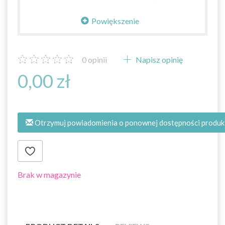
Powiększenie
0
opinii
Napisz opinię
0,00 zł
Otrzymuj powiadomienia o ponownej dostępności produk
Brak w magazynie