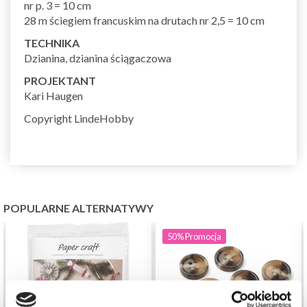
nr p. 3 = 10 cm
28 m ściegiem francuskim na drutach nr 2,5 = 10 cm
TECHNIKA
Dzianina, dzianina ściągaczowa
PROJEKTANT
Kari Haugen
Copyright LindeHobby
POPULARNE ALTERNATYWY
50%
Promocja