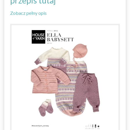
przepis tutaj
Zobacz pełny opis