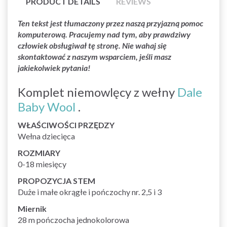
PRODUCT DETAILS
REVIEWS
Ten tekst jest tłumaczony przez naszą przyjazną pomoc
komputerową. Pracujemy nad tym, aby prawdziwy
człowiek obsługiwał tę stronę. Nie wahaj się
skontaktować z naszym wsparciem, jeśli masz
jakiekolwiek pytania!
Komplet niemowlęcy z wełny
Dale
Baby Wool
.
WŁAŚCIWOŚCI PRZĘDZY
Wełna dziecięca
ROZMIARY
0-18 miesięcy
PROPOZYCJA STEM
Duże i małe okrągłe i pończochy nr. 2,5 i 3
Miernik
28 m pończocha jednokolorowa