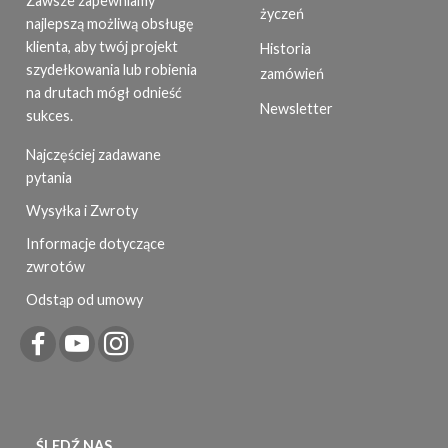
Zawsze zapewniamy
życzeń
najlepszą możliwą obsługę
klienta, aby twój projekt
Historia
szydełkowania lub robienia
zamówień
na drutach mógł odnieść
Newsletter
sukces.
Najczęściej zadawane
pytania
Wysyłka i Zwroty
Informacje dotyczące
zwrotów
Odstąp od umowy
ŚLEDŹ NAS