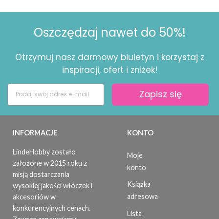
Oszczędzaj nawet do 50%!
Otrzymuj nasz darmowy biuletyn i korzystaj z
inspiracji, ofert i zniżek!
Zapisz się
INFORMACJE
KONTO
LindeHobby zostało
Moje
założone w 2015 roku z
konto
misją dostarczania
Książka
wysokiej jakości włóczek i
adresowa
akcesoriów w
konkurencyjnych cenach.
Lista