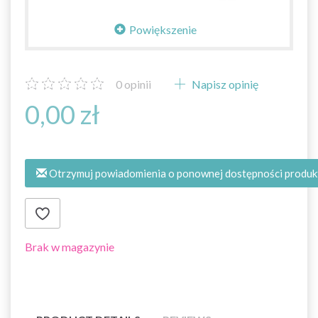
Powiększenie
0
opinii
Napisz opinię
0,00 zł
Otrzymuj powiadomienia o ponownej dostępności produk
Brak w magazynie