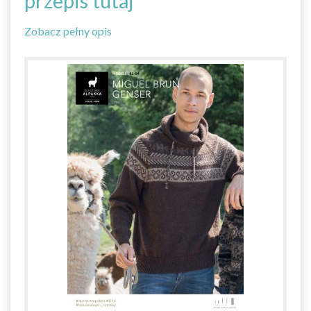
przepis tutaj
Zobacz pełny opis