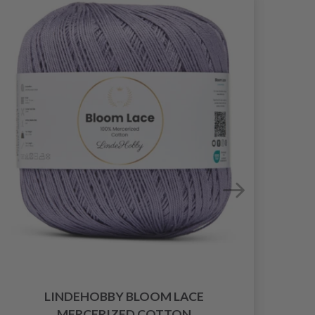
LINDEHOBBY BLOOM LACE
MERCERIZED COTTON