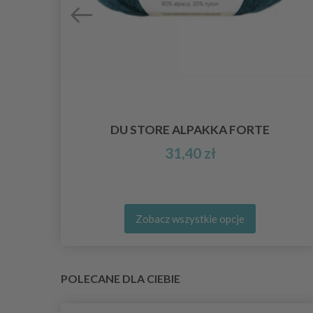
DU STORE ALPAKKA FORTE
31,40 zł
Zobacz wszystkie opcje
POLECANE DLA CIEBIE