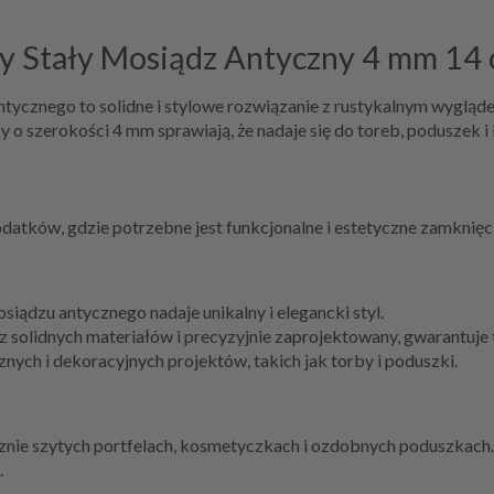
 Stały Mosiądz Antyczny 4 mm 14
tycznego to solidne i stylowe rozwiązanie z rustykalnym wyglą
y o szerokości 4 mm sprawiają, że nadaje się do toreb, poduszek
odatków, gdzie potrzebne jest funkcjonalne i estetyczne zamknięc
ądzu antycznego nadaje unikalny i elegancki styl.
solidnych materiałów i precyzyjnie zaprojektowany, gwarantuje 
ych i dekoracyjnych projektów, takich jak torby i poduszki.
znie szytych portfelach, kosmetyczkach i ozdobnych poduszkach
.