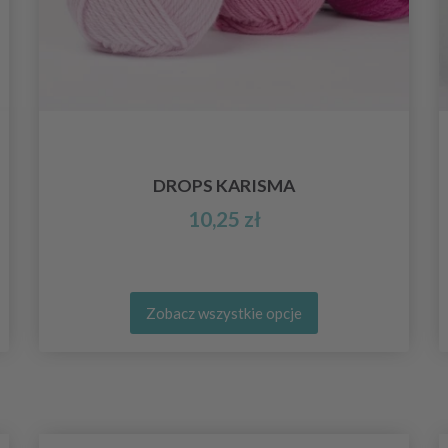
DROPS KARISMA
10,25 zł
Zobacz wszystkie opcje