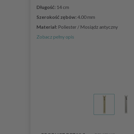
Długość:
14 cm
Szerokość zębów:
4.00 mm
Materiał:
Poliester / Mosiądz antyczny
Zobacz pełny opis