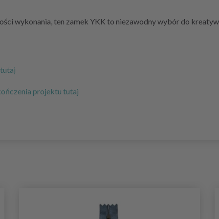
kości wykonania, ten zamek YKK to niezawodny wybór do kreatywn
tutaj
ńczenia projektu tutaj