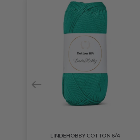
5
LINDEHOBBY COTTON 8/4