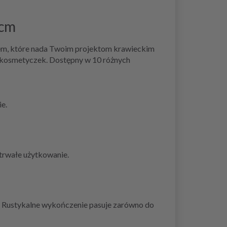
 cm
dem, które nada Twoim projektom krawieckim
 i kosmetyczek. Dostępny w 10 różnych
ie.
trwałe użytkowanie.
. Rustykalne wykończenie pasuje zarówno do