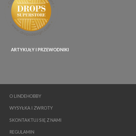
ARTYKUŁY I PRZEWODNIKI
O LINDEHOBBY
WYSYŁKA I ZWROTY
SKONTAKTUJ SIĘ Z NAMI
REGULAMIN