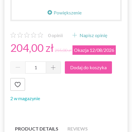
Powiększenie
0
opinii
Napisz opinię
204,00 zł
Okazja 12/08/2026
255,00 zł
Dodaj do koszyka
2 w magazynie
PRODUCT DETAILS
REVIEWS