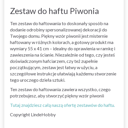
Zestaw do haftu Piwonia
Ten zestaw do haftowania to doskonały sposób na
dodanie odrobiny spersonalizowanej dekoracji do
Twojego domu. Piękny wzór piwonii jest misternie
haftowany w różnych kolorach, a gotowy produkt ma
wymiary 55 x 41 cm – idealny do oprawienia w ramkę i
zawieszenia na ścianie. Niezależnie od tego, czy jesteś
doświadczonym hafciarzem, czy też zupełnie
początkującym, zestaw jest łatwy w użyciu, a
szczegółowe instrukcje ułatwiają każdemu stworzenie
tego uroczego dzieła sztuki.
Ten zestaw do haftowania zawiera wszystko, czego
potrzebujesz, aby stworzyć piękny wzór piwonii
Tutaj znajdziesz całą naszą ofertę zestawów do haftu.
Copyright LindeHobby