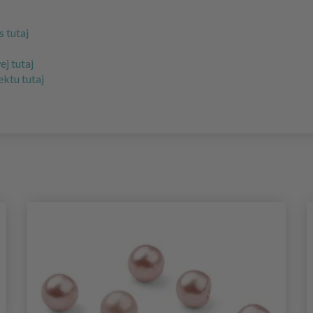
 tutaj
j tutaj
ktu tutaj