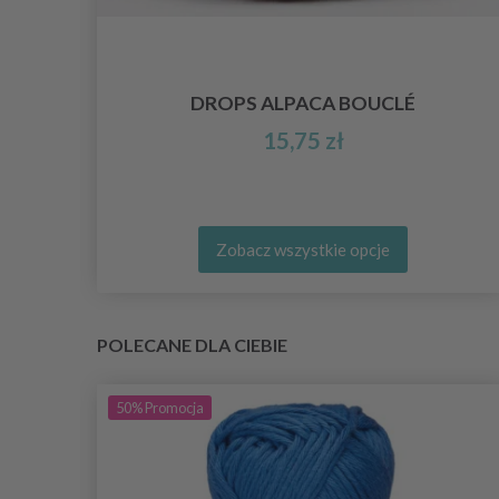
YMI
DROPS ALPACA BOUCLÉ
SZT.
15,75 zł
Zobacz wszystkie opcje
POLECANE DLA CIEBIE
50%
Promocja