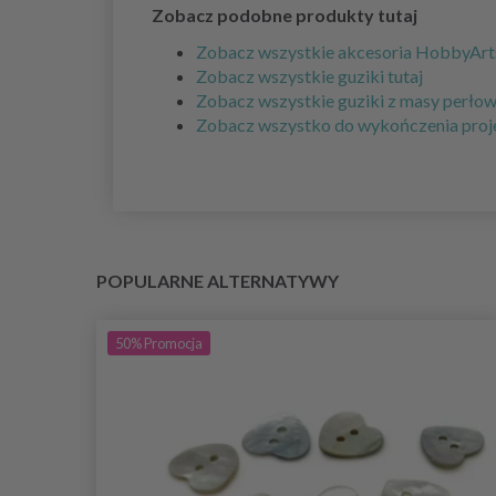
Zobacz podobne produkty tutaj
Zobacz wszystkie akcesoria HobbyArts
Zobacz wszystkie guziki tutaj
Zobacz wszystkie guziki z masy perłowe
Zobacz wszystko do wykończenia proje
POPULARNE ALTERNATYWY
50%
Promocja