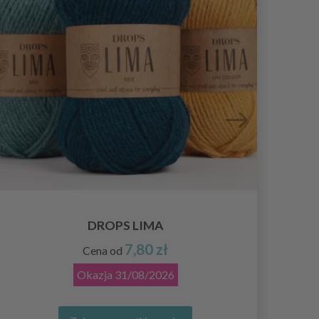
DROPS LIMA
7,80 zł
Cena od
Okazja
31/08/2026