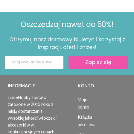
Oszczędzaj nawet do 50%!
Otrzymuj nasz darmowy biuletyn i korzystaj z
inspiracji, ofert i zniżek!
Zapisz się
INFORMACJE
KONTO
LindeHobby zostało
Moje
założone w 2015 roku z
konto
misją dostarczania
Książka
wysokiej jakości włóczek i
adresowa
akcesoriów w
konkurencyjnych cenach.