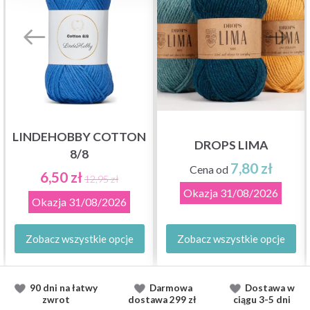
LINDEHOBBY COTTON
DROPS LIMA
8/8
7,80 zł
Cena od
6,50 zł
12,95 zł
Okazja
31/08/2026
Okazja
31/08/2026
Zobacz wszystkie opcje
Zobacz wszystkie opcje
90 dni na łatwy
Darmowa
Dostawa
w
zwrot
dostawa
299 zł
ciągu
3-5 dni