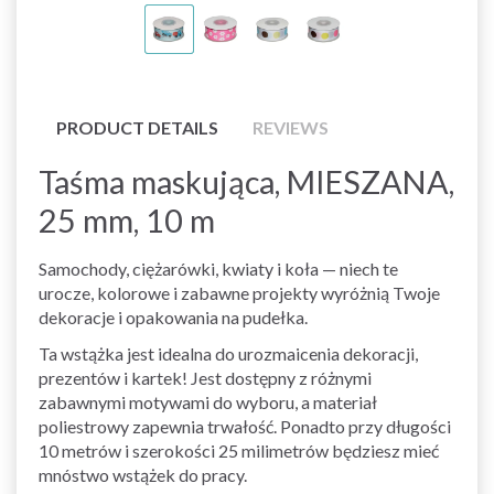
PRODUCT DETAILS
REVIEWS
Taśma maskująca, MIESZANA,
25 mm, 10 m
Samochody, ciężarówki, kwiaty i koła — niech te
urocze, kolorowe i zabawne projekty wyróżnią Twoje
dekoracje i opakowania na pudełka.
Ta wstążka jest idealna do urozmaicenia dekoracji,
prezentów i kartek! Jest dostępny z różnymi
zabawnymi motywami do wyboru, a materiał
poliestrowy zapewnia trwałość. Ponadto przy długości
10 metrów i szerokości 25 milimetrów będziesz mieć
mnóstwo wstążek do pracy.