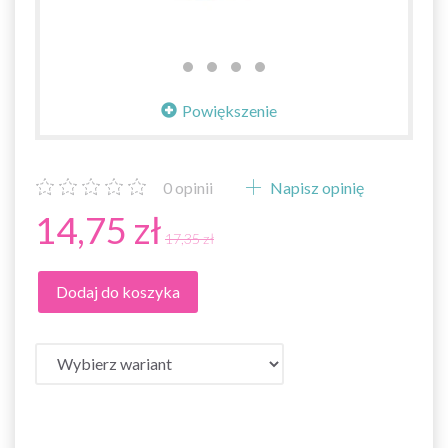
Powiększenie
0
opinii
Napisz opinię
14,75 zł
17,35 zł
Dodaj do koszyka