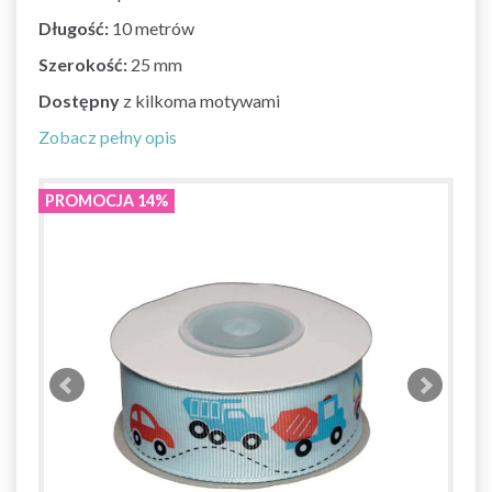
Długość:
10 metrów
Szerokość:
25 mm
Dostępny
z kilkoma motywami
Zobacz pełny opis
PROMOCJA 14%