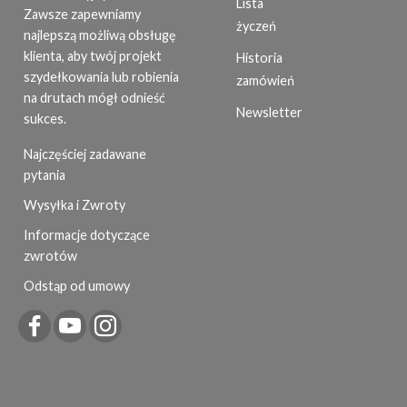
Lista
Zawsze zapewniamy
życzeń
najlepszą możliwą obsługę
klienta, aby twój projekt
Historia
szydełkowania lub robienia
zamówień
na drutach mógł odnieść
Newsletter
sukces.
Najczęściej zadawane
pytania
Wysyłka i Zwroty
Informacje dotyczące
zwrotów
Odstąp od umowy