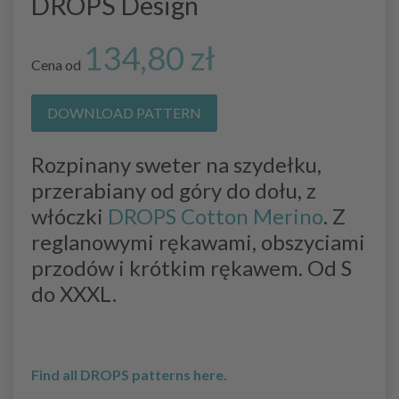
DROPS Design
134,80 zł
Cena od
DOWNLOAD PATTERN
Rozpinany sweter na szydełku,
przerabiany od góry do dołu, z
włóczki
DROPS Cotton Merino
. Z
reglanowymi rękawami, obszyciami
przodów i krótkim rękawem. Od S
do XXXL.
Find all DROPS patterns here.