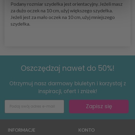
Podany rozmiar szydełka jest orientacyjny. Jeżeli masz
za dużo oczek na 10 cm, użyj większego szydełka.
Jeżeli jest za mało oczek na 10 cm, użyj mniejszego
szydełka.
Oszczędzaj nawet do 50%!
Otrzymuj nasz darmowy biuletyn i korzystaj z
inspiracji, ofert i zniżek!
Zapisz się
INFORMACJE
KONTO