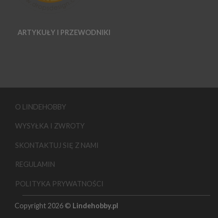
ARTYKUŁY I PRZEWODNIKI
O LINDEHOBBY
WYSYŁKA I ZWROTY
SKONTAKTUJ SIĘ Z NAMI
REGULAMIN
POLITYKA PRYWATNOŚCI
Copyright 2026 ©
Lindehobby.pl