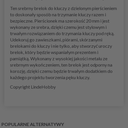
Ten srebrny brelok do kluczy z dzielonym pierścieniem
to doskonały sposób na trzymanie kluczy razem i
bezpieczne. Pierścionek ma szerokość 20 mm i jest
wykonany ze srebra, dzięki czemu jest stylowym i
trwałym rozwiązaniem do trzymania kluczy pod ręką.
Udekoruj go zawieszkami, piórami, skórzanymi
brelokami do kluczy i nie tylko, aby stworzyć uroczy
brelok, który będzie wspaniałym prezentem i
pamiątką. Wykonany z wysokiej jakości metalu ze
srebrnym wykończeniem, ten brelok jest odporny na
korozję, dzięki czemu będzie trwałym dodatkiem do
każdego projektu tworzenia pęku kluczy.
Copyright LindeHobby
POPULARNE ALTERNATYWY