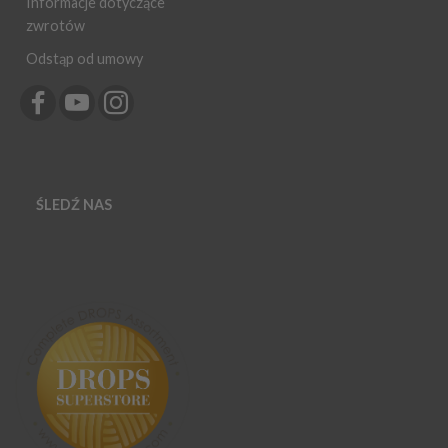
Informacje dotyczące
zwrotów
Odstąp od umowy
ŚLEDŹ NAS