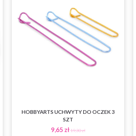
HOBBYARTS UCHWYTY DO OCZEK 3
SZT
9,65 zł
19,30 zł