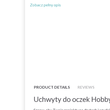
Zobacz pełny opis
PRODUCT DETAILS
REVIEWS
Uchwyty do oczek Hobb
Spraw, aby Twoje projekty na drutach i szyd