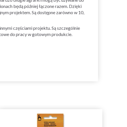
mionach będą później łączone razem. Dzięki
jnym projektem. Są dostępne zarówno w 10,
innymi częściami projektu. Są szczególnie
gotowe do pracy w gotowym produkcie.