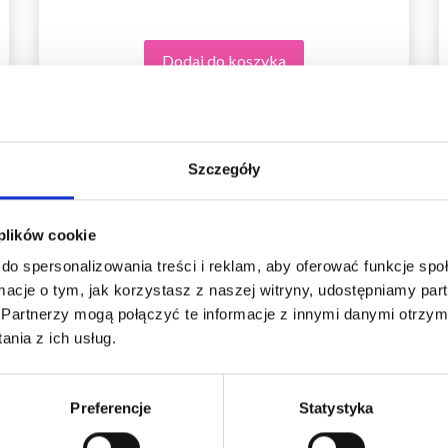
Dodaj do koszyka
Szczegóły
 plików cookie
do spersonalizowania treści i reklam, aby oferować funkcje sp
ormacje o tym, jak korzystasz z naszej witryny, udostępniamy p
Partnerzy mogą połączyć te informacje z innymi danymi otrzym
nia z ich usług.
Preferencje
Statystyka