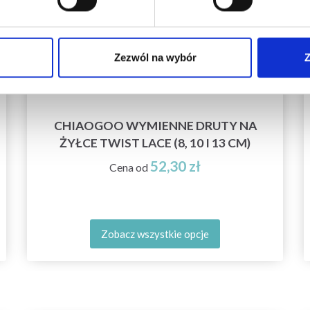
Zezwól na wybór
Z
CHIAOGOO WYMIENNE DRUTY NA
ŻYŁCE TWIST LACE (8, 10 I 13 CM)
52,30 zł
Cena od
Zobacz wszystkie opcje