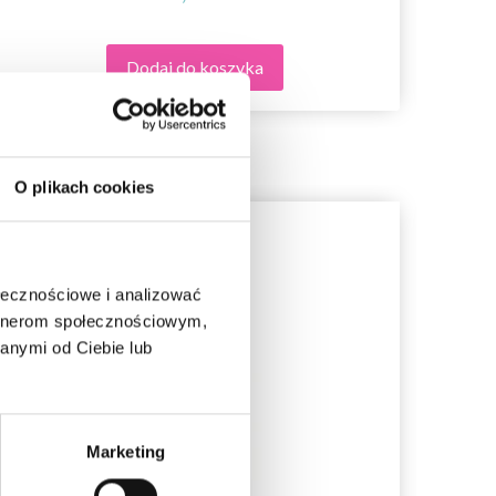
Dodaj do koszyka
O plikach cookies
ołecznościowe i analizować
artnerom społecznościowym,
anymi od Ciebie lub
Marketing