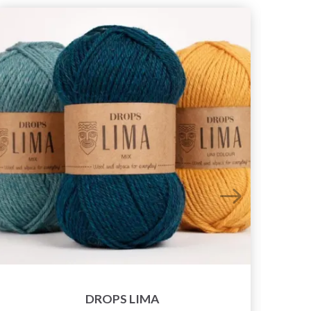
DROPS LIMA