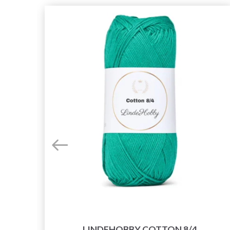
/4
LINDEHOBBY COTTON 8/4