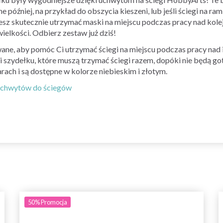
później, na przykład do obszycia kieszeni, lub jeśli ściegi na ra
sz skutecznie utrzymać maski na miejscu podczas pracy nad kole
wielkości. Odbierz zestaw już dziś!
ane, aby pomóc Ci utrzymać ściegi na miejscu podczas pracy nad 
i szydełku, które muszą trzymać ściegi razem, dopóki nie będą 
ach i są dostępne w kolorze niebieskim i złotym.
 uchwytów do ściegów
50%
Promocja