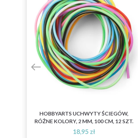
K,
HOBBYARTS UCHWYTY ŚCIEGÓW,
RÓŻNE KOLORY, 2 MM, 100 CM, 12 SZT.
18,95 zł