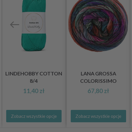
LINDEHOBBY COTTON
LANA GROSSA
8/4
COLORISSIMO
11,40 zł
67,80 zł
Zobacz wszystkie opcje
Zobacz wszystkie opcje