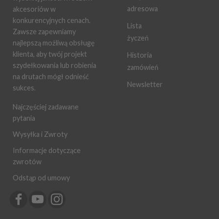
adresowa
akcesoriów w
konkurencyjnych cenach.
Lista
Zawsze zapewniamy
życzeń
najlepszą możliwą obsługę
klienta, aby twój projekt
Historia
szydełkowania lub robienia
zamówień
na drutach mógł odnieść
Newsletter
sukces.
Najczęściej zadawane
pytania
Wysyłka i Zwroty
Informacje dotyczące
zwrotów
Odstąp od umowy