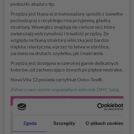
poduszki, abażury itp.
Przędza jest tkana w zrównoważony sposób z bawełny
pochodzącej z recyklingu i ma przyjemną, gładką
strukturę. Wewnątrz znajdują się cieńsze nici, które
zwiększają wytrzymałość i trwałość przędzy. Ze
względu na tkaną strukturę włóczka jest bardzo
miękka i elastyczna, a przez to łatwa w obróbce,
zarówno na drutach, szydełku, jak i makramie.
Przędza jest dostępna w szerokiej gamie delikatnych
kolorów, od zachwycająco żywych po piękne neutralne.
Nova Vita 12 posiada certyfikat Oeko-Tex®.
Zobacz nasz wybór wspaniałych włóczek DMC tutaj.