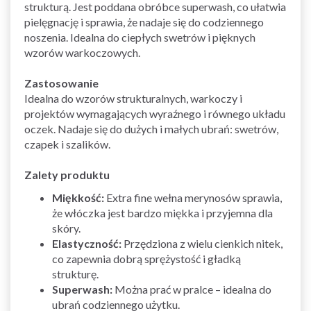
strukturą. Jest poddana obróbce superwash, co ułatwia
pielęgnację i sprawia, że nadaje się do codziennego
noszenia. Idealna do ciepłych swetrów i pięknych
wzorów warkoczowych.
Zastosowanie
Idealna do wzorów strukturalnych, warkoczy i
projektów wymagających wyraźnego i równego układu
oczek. Nadaje się do dużych i małych ubrań: swetrów,
czapek i szalików.
Zalety produktu
Miękkość:
Extra fine wełna merynosów sprawia,
że włóczka jest bardzo miękka i przyjemna dla
skóry.
Elastyczność:
Przędziona z wielu cienkich nitek,
co zapewnia dobrą sprężystość i gładką
strukturę.
Superwash:
Można prać w pralce – idealna do
ubrań codziennego użytku.