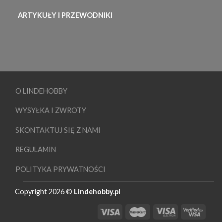
ARTYKUŁY I PRZEWODNIKI
O LINDEHOBBY
WYSYŁKA I ZWROTY
SKONTAKTUJ SIĘ Z NAMI
REGULAMIN
POLITYKA PRYWATNOŚCI
Copyright 2026 ©
Lindehobby.pl