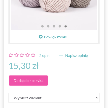
Powiększenie
2
opinii
Napisz opinię
15,30 zł
Dodaj do koszyka