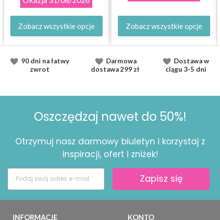
Zobacz wszystkie opcje
Zobacz wszystkie opcje
90 dni na łatwy
Darmowa
Dostawa
w
zwrot
dostawa
299 zł
ciągu
3-5 dni
Oszczędzaj nawet do 50%!
Otrzymuj nasz darmowy biuletyn i korzystaj z
inspiracji, ofert i zniżek!
Zapisz się
INFORMACJE
KONTO