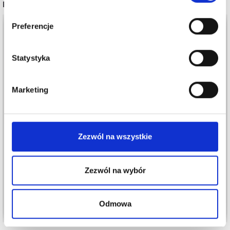
POPULARNE ALTERNATYWY
Preferencje
Statystyka
Marketing
Zezwól na wszystkie
DROPS MERINO
DROPS BABY MERINO
EXTRA FINE
15,30 zł
Cena od
Zezwól na wybór
15,30 zł
Zobacz wszystkie opcje
Zobacz wszystkie opcje
Odmowa