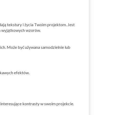
ają tekstury i życia Twoim projektom. Jest
ia wyjątkowych wzorów.
ich. Może być używana samodzielnie lub
ekawych efektów.
interesujące kontrasty w swoim projekcie.