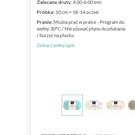
Zalecane druty
: 4.00-6.00 mm
Próbka
: 10 cm = 18-14 oczek
Pranie:
Można prać w pralce - Program do
wełny 30°C / Nie używać płynu do płukania
/ Suszyć na płasko
Zobacz pełny opis