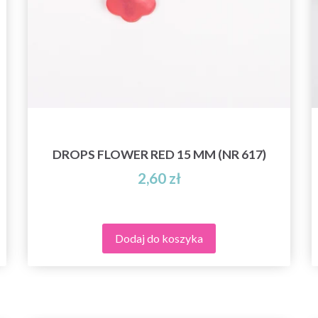
DROPS FLOWER RED 15 MM (NR 617)
2,60 zł
Dodaj do koszyka