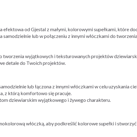
a efektowa od Gjestal z małymi, kolorowymi supełkami, które dod
na samodzielnie lub w połączeniu z innymi włóczkami do tworzen
do tworzenia wyjątkowych i teksturowanych projektów dziewiarsk
we detale do Twoich projektów.
amodzielnie lub łączona z innymi włóczkami w celu uzyskania ci
a, z którą komfortowo się pracuje.
tom dziewiarskim wyjątkowego i żywego charakteru.
dnokolorową włóczką, aby podkreślić kolorowe supełki i stworzyć 