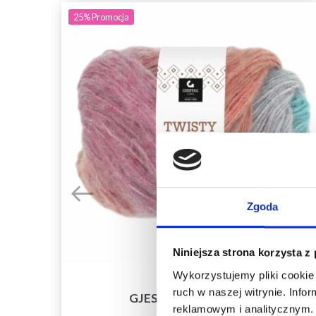
25%
Promocja
Zgoda
Niniejsza strona korzysta z
Wykorzystujemy pliki cookie 
ruch w naszej witrynie. Inf
GJESTAL TWISTY AIR
reklamowym i analitycznym. 