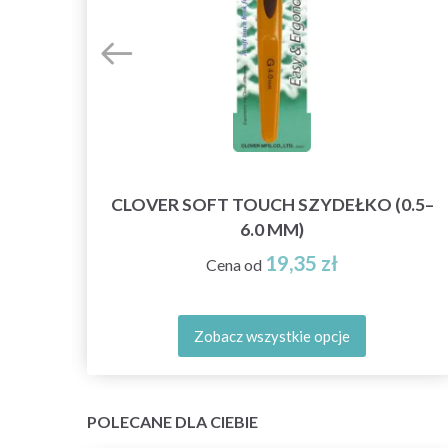
CLOVER SOFT TOUCH SZYDEŁKO (0.5–
6.0 MM)
19,35 zł
Cena od
Zobacz wszystkie opcje
POLECANE DLA CIEBIE