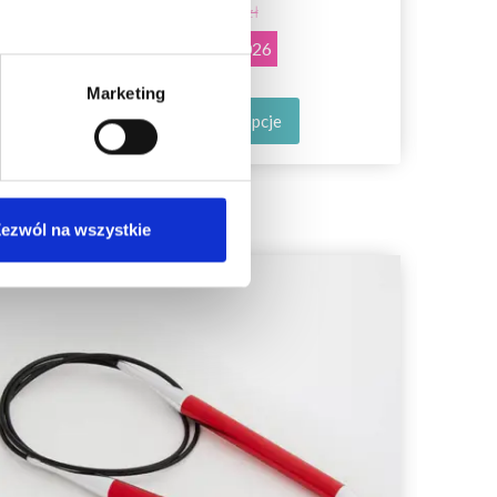
8,10 zł
10,75 zł
Okazja
31/08/2026
Marketing
Zobacz wszystkie opcje
ezwól na wszystkie