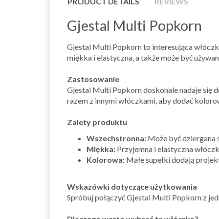
PRODUCT DETAILS
REVIEWS
Gjestal Multi Popkorn
Gjestal Multi Popkorn to interesująca włóczk
miękka i elastyczna, a także może być używa
Zastosowanie
Gjestal Multi Popkorn doskonale nadaje się 
razem z innymi włóczkami, aby dodać koloro
Zalety produktu
Wszechstronna:
Może być dziergana s
Miękka:
Przyjemna i elastyczna włóczk
Kolorowa:
Małe supełki dodają projek
Wskazówki dotyczące użytkowania
Spróbuj połączyć Gjestal Multi Popkorn z je
Dlaczego warto wybrać tę włóczkę?