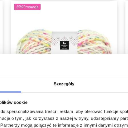
25%
Promocja
Szczegóły
 plików cookie
do spersonalizowania treści i reklam, aby oferować funkcje sp
ormacje o tym, jak korzystasz z naszej witryny, udostępniamy p
GJESTAL VERA
Partnerzy mogą połączyć te informacje z innymi danymi otrzym