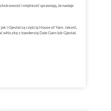
chstronność i miękkość sprawiają, że nadaje
k i Gjestal są częścią House of Yarn. Jakość,
ć włóczkę z banderolą Dale Garn lub Gjestal.