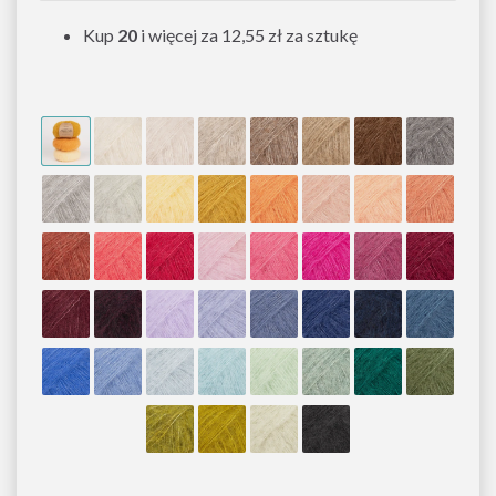
Kup
20
i więcej za
12,55 zł
za sztukę