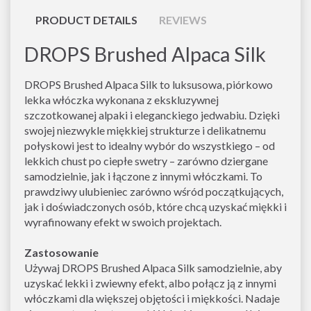
PRODUCT DETAILS
REVIEWS
DROPS Brushed Alpaca Silk
DROPS Brushed Alpaca Silk to luksusowa, piórkowo
lekka włóczka wykonana z ekskluzywnej
szczotkowanej alpaki i eleganckiego jedwabiu. Dzięki
swojej niezwykle miękkiej strukturze i delikatnemu
połyskowi jest to idealny wybór do wszystkiego – od
lekkich chust po ciepłe swetry – zarówno dziergane
samodzielnie, jak i łączone z innymi włóczkami. To
prawdziwy ulubieniec zarówno wśród początkujących,
jak i doświadczonych osób, które chcą uzyskać miękki i
wyrafinowany efekt w swoich projektach.
Zastosowanie
Używaj DROPS Brushed Alpaca Silk samodzielnie, aby
uzyskać lekki i zwiewny efekt, albo połącz ją z innymi
włóczkami dla większej objętości i miękkości. Nadaje