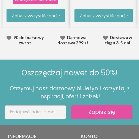
Zobacz wszystkie opcje
Zobacz wszystkie opcje
90 dni na łatwy
Darmowa
Dostawa
w
zwrot
dostawa
299 zł
ciągu
3-5 dni
Oszczędzaj nawet do 50%!
Otrzymuj nasz darmowy biuletyn i korzystaj z
inspiracji, ofert i zniżek!
Zapisz się
INFORMACJE
KONTO