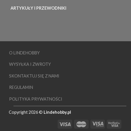
ARTYKUŁY I PRZEWODNIKI
O LINDEHOBBY
WYSYŁKA I ZWROTY
SKONTAKTUJ SIĘ Z NAMI
REGULAMIN
POLITYKA PRYWATNOŚCI
Copyright 2026 ©
Lindehobby.pl