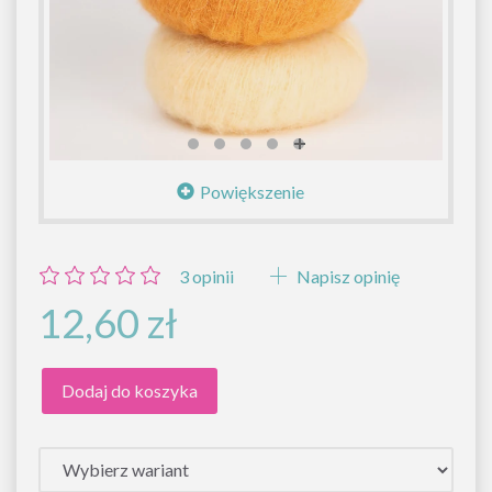
Powiększenie
3
opinii
Napisz opinię
12,60 zł
Dodaj do koszyka