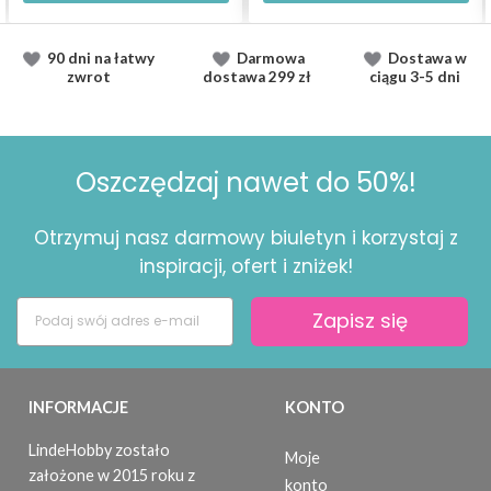
90 dni na łatwy
Darmowa
Dostawa
w
zwrot
dostawa
299 zł
ciągu
3-5 dni
Oszczędzaj nawet do 50%!
Otrzymuj nasz darmowy biuletyn i korzystaj z
inspiracji, ofert i zniżek!
Zapisz się
INFORMACJE
KONTO
LindeHobby zostało
Moje
założone w 2015 roku z
konto