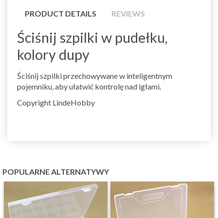
PRODUCT DETAILS
REVIEWS
Ściśnij szpilki w pudełku,
kolory dupy
Ściśnij szpilki przechowywane w inteligentnym
pojemniku, aby ułatwić kontrolę nad igłami.
Copyright LindeHobby
POPULARNE ALTERNATYWY