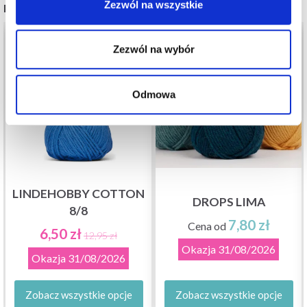
Zezwól na wszystkie
POLECANE DLA CIEBIE
50%
Promocja
Zezwól na wybór
Odmowa
LINDEHOBBY COTTON
DROPS LIMA
8/8
7,80 zł
Cena od
6,50 zł
12,95 zł
Okazja
31/08/2026
Okazja
31/08/2026
Zobacz wszystkie opcje
Zobacz wszystkie opcje