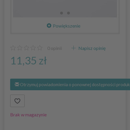
Powiększenie
0
opinii
Napisz opinię
11,35 zł
Otrzymuj powiadomienia o ponownej dostępności produk
Brak w magazynie