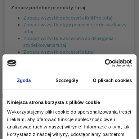
Zobacz podobne produkty tutaj
Zobacz wszystkie akcesoria KnitPro tutaj
Zobacz wszystkie igły pomocnicze do warkoczy
tutaj
Zobacz wszystkie akcesoria do dziergania i
szydełkowania tutaj
Zobacz wszystkie akcesoria tutaj
Zgoda
Szczegóły
O plikach cookies
POPULARNE ALTERNATYWY
Niniejsza strona korzysta z plików cookie
Wykorzystujemy pliki cookie do spersonalizowania treści
i reklam, aby oferować funkcje społecznościowe i
analizować ruch w naszej witrynie. Informacje o tym, jak
korzystasz z naszej witryny, udostępniamy partnerom