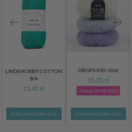
DROPS KID-SILK
LINDEHOBBY COTTON
8/4
15,20 zł
11,40 zł
Okazja
31/08/2026
Zobacz wszystkie opcje
Zobacz wszystkie opcje