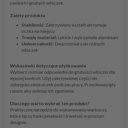
cienkich i grubych włóczek.
Zalety produktu
Stabilność:
Zakrzywiony kształt utrzymuje
oczka na miejscu
Trwały materiał:
Lekkie i wytrzymałe aluminium
Uniwersalność:
Dwa rozmiary do różnych
włóczek
Wskazówki dotyczące użytkowania
Wybierz rozmiar odpowiedni do grubości włóczki dla
lepszej kontroli. Użyj zakrzywionej części do
zabezpieczenia oczek podczas pracy. Przechowuj igły
razem, aby uniknąć ich zgubienia.
Dlaczego warto wybrać ten produkt?
Praktyczne narzędzie do wykonywania warkoczy,
które łączy funkcjonalność i trwałość w prostym
designie.