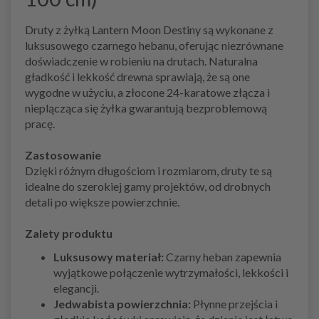
Druty z żyłką Lantern Moon Destiny są wykonane z
luksusowego czarnego hebanu, oferując niezrównane
doświadczenie w robieniu na drutach. Naturalna
gładkość i lekkość drewna sprawiają, że są one
wygodne w użyciu, a złocone 24-karatowe złącza i
nieplącząca się żyłka gwarantują bezproblemową
pracę.
Zastosowanie
Dzięki różnym długościom i rozmiarom, druty te są
idealne do szerokiej gamy projektów, od drobnych
detali po większe powierzchnie.
Zalety produktu
Luksusowy materiał:
Czarny heban zapewnia
wyjątkowe połączenie wytrzymałości, lekkości i
elegancji.
Jedwabista powierzchnia:
Płynne przejścia i