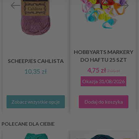
HOBBYARTS MARKERY
DO HAFTU 25 SZT
SCHEEPJES CAHLISTA
4,75 zł
10,35 zł
7,95 zł
Okazja
31/08/2026
Dodaj do koszyka
Zobacz wszystkie opcje
POLECANE DLA CIEBIE