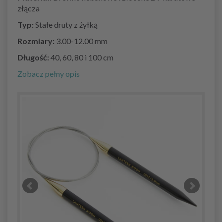
złącza
Typ:
Stałe druty z żyłką
Rozmiary:
3.00-12.00 mm
Długość:
40, 60, 80 i 100 cm
Zobacz pełny opis