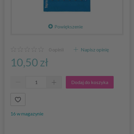
Powiększenie
0
opinii
Napisz opinię
10,50 zł
Dodaj do koszyka
16 w magazynie