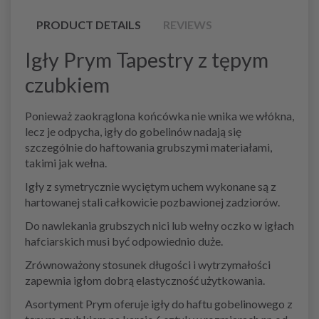
PRODUCT DETAILS
REVIEWS
Igły Prym Tapestry z tępym
czubkiem
Ponieważ zaokrąglona końcówka nie wnika we włókna,
lecz je odpycha, igły do gobelinów nadają się
szczególnie do haftowania grubszymi materiałami,
takimi jak wełna.
Igły z symetrycznie wyciętym uchem wykonane są z
hartowanej stali całkowicie pozbawionej zadziorów.
Do nawlekania grubszych nici lub wełny oczko w igłach
hafciarskich musi być odpowiednio duże.
Zrównoważony stosunek długości i wytrzymałości
zapewnia igłom dobrą elastyczność użytkowania.
Asortyment Prym oferuje igły do haftu gobelinowego z