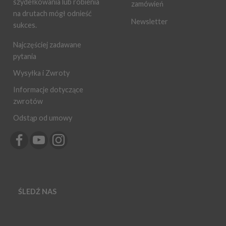
szydełkowania lub robienia
zamówień
na drutach mógł odnieść
Newsletter
sukces.
Najczęściej zadawane
pytania
Wysyłka i Zwroty
Informacje dotyczące
zwrotów
Odstąp od umowy
ŚLEDŹ NAS