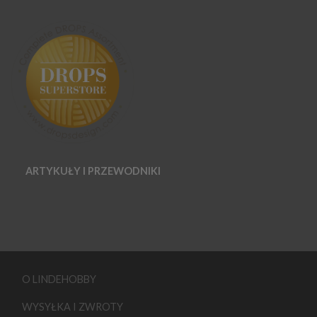
ARTYKUŁY I PRZEWODNIKI
O LINDEHOBBY
WYSYŁKA I ZWROTY