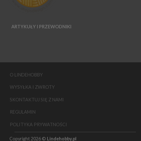
ARTYKUŁY I PRZEWODNIKI
O LINDEHOBBY
WYSYŁKA I ZWROTY
SKONTAKTUJ SIĘ Z NAMI
REGULAMIN
POLITYKA PRYWATNOŚCI
Copyright 2026 ©
Lindehobby.pl