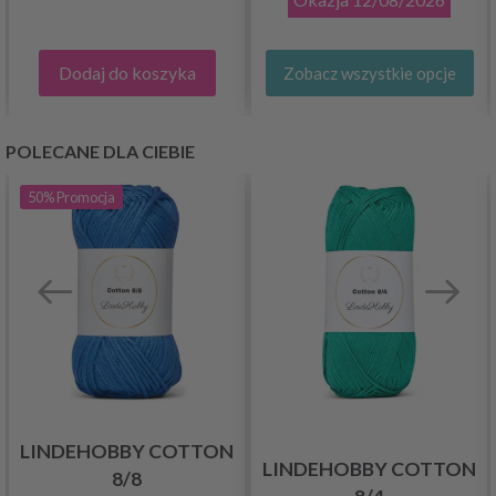
Dodaj do koszyka
Zobacz wszystkie opcje
POLECANE DLA CIEBIE
50%
Promocja
LINDEHOBBY COTTON
LINDEHOBBY COTTON
8/8