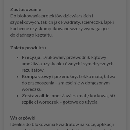
Zastosowanie
Do blokowania projektów dziewiarskich i
szydełkowych, takich jak kwadraty, ściereczki, łapki
kuchenne czy skomplikowane wzory wymagające
dokładnego kształtu.
Zalety produktu
Precyzja:
Drukowany przewodnik kątowy
umożliwia uzyskanie równych i symetrycznych
rezultatów.
Kompaktowy i przenośny:
Lekka mata, łatwa
do przenoszenia – zmieści się w dołączonym
woreczku.
Zestaw all-in-one:
Zawiera matę korkową, 50
szpilek i woreczek – gotowe do użycia.
Wskazówki
Idealna do blokowania kwadratów na koce, aplikacji