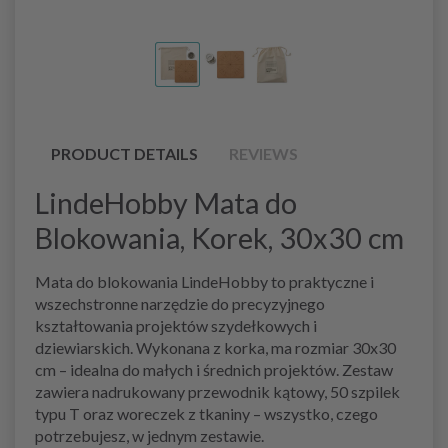
PRODUCT DETAILS
REVIEWS
LindeHobby Mata do
Blokowania, Korek, 30x30 cm
Mata do blokowania LindeHobby to praktyczne i
wszechstronne narzędzie do precyzyjnego
kształtowania projektów szydełkowych i
dziewiarskich. Wykonana z korka, ma rozmiar 30x30
cm – idealna do małych i średnich projektów. Zestaw
zawiera nadrukowany przewodnik kątowy, 50 szpilek
typu T oraz woreczek z tkaniny – wszystko, czego
potrzebujesz, w jednym zestawie.