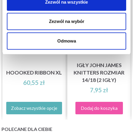
Zezwól na wszystkie
Zezwól na wybór
Odmowa
IGŁY JOHN JAMES
HOOOKED RIBBON XL
KNITTERS ROZMIAR
14/18 (2 IGŁY)
60,55 zł
7,95 zł
Dodaj do koszyka
Zobacz wszystkie opcje
POLECANE DLA CIEBIE