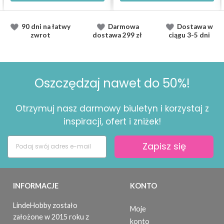
90 dni na łatwy
Darmowa
Dostawa
w
zwrot
dostawa
299 zł
ciągu
3-5 dni
Oszczędzaj nawet do 50%!
Otrzymuj nasz darmowy biuletyn i korzystaj z
inspiracji, ofert i zniżek!
Zapisz się
INFORMACJE
KONTO
LindeHobby zostało
Moje
założone w 2015 roku z
konto