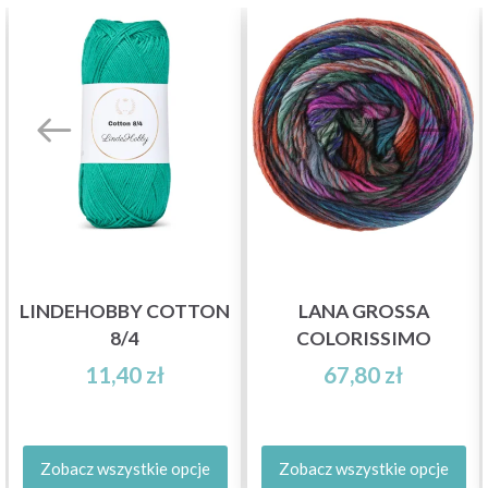
LINDEHOBBY COTTON
LANA GROSSA
8/4
COLORISSIMO
11,40 zł
67,80 zł
Zobacz wszystkie opcje
Zobacz wszystkie opcje