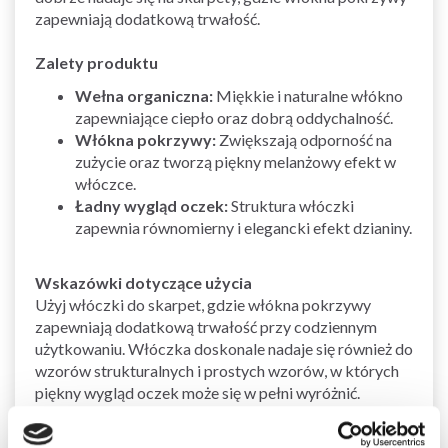
zapewniają dodatkową trwałość.
Zalety produktu
Wełna organiczna:
Miękkie i naturalne włókno
zapewniające ciepło oraz dobrą oddychalność.
Włókna pokrzywy:
Zwiększają odporność na
zużycie oraz tworzą piękny melanżowy efekt w
włóczce.
Ładny wygląd oczek:
Struktura włóczki
zapewnia równomierny i elegancki efekt dzianiny.
Wskazówki dotyczące użycia
Użyj włóczki do skarpet, gdzie włókna pokrzywy
zapewniają dodatkową trwałość przy codziennym
użytkowaniu. Włóczka doskonale nadaje się również do
wzorów strukturalnych i prostych wzorów, w których
piękny wygląd oczek może się w pełni wyróżnić.
Dlaczego warto wybrać tę włóczkę?