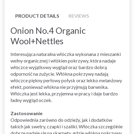
PRODUCT DETAILS
REVIEWS
Onion No.4 Organic
Wool+Nettles
Interesująca naturalna włóczka wykonana z mieszanki
wełny organicznej i włókien pokrzywy, która nadaje
włóczce wyjątkowy wygląd oraz bardzo dobrą
odporność na zużycie. Włókna pokrzywy nadają
włóczce piękny perłowy połysk oraz lekko melanżowy
efekt, ponieważ włókna nie przyjmują barwnika.
Włóczka jest lekka, przyjemna w pracy i daje bardzo
ładny wygląd oczek.
Zastosowanie
Odpowiednia zarówno do odzieży, jak i dodatków
takich jak swetry, czapki i szaliki. Włóczka szczególnie
dobrze nadaje się na skarpety, gdzie włókna pokrzywy