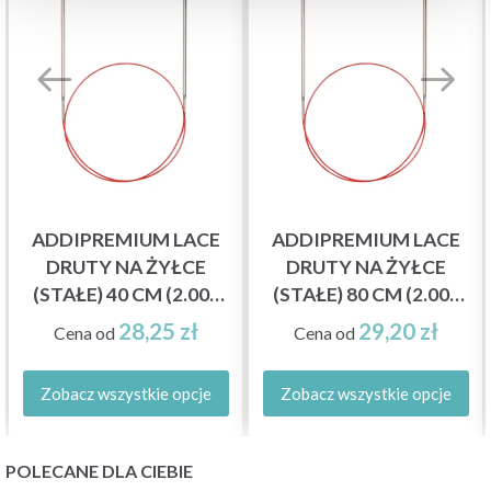
ADDIPREMIUM LACE
ADDIPREMIUM LACE
DRUTY NA ŻYŁCE
DRUTY NA ŻYŁCE
(STAŁE) 40 CM (2.00–
(STAŁE) 80 CM (2.00–
8.00 MM)
8.00 MM)
28,25 zł
29,20 zł
Cena od
Cena od
Zobacz wszystkie opcje
Zobacz wszystkie opcje
POLECANE DLA CIEBIE