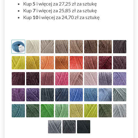
Kup
5
i więcej za
27,25 zł
za sztukę
Kup
7
i więcej za
25,85 zł
za sztukę
Kup
10
i więcej za
24,70 zł
za sztukę