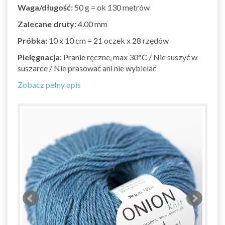
Waga/długość:
50 g = ok 130 metrów
Zalecane druty:
4.00 mm
Próbka:
10 x 10 cm = 21 oczek x 28 rzędów
Pielęgnacja:
Pranie ręczne, max 30°C / Nie suszyć w
suszarce / Nie prasować ani nie wybielać
Zobacz pełny opis