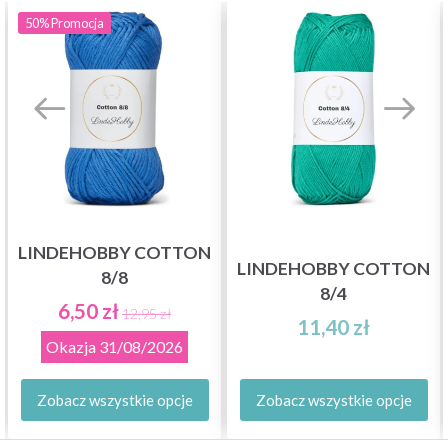
50%
Promocja
LINDEHOBBY COTTON
LINDEHOBBY COTTON
8/8
8/4
6,50 zł
12,95 zł
11,40 zł
Okazja
31/08/2026
Zobacz wszystkie opcje
Zobacz wszystkie opcje