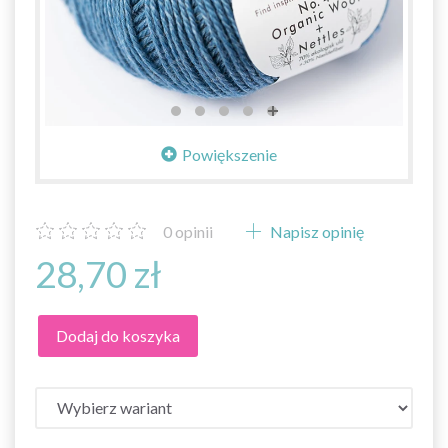
Powiększenie
0
opinii
Napisz opinię
28,70 zł
Dodaj do koszyka