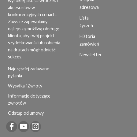
wysokiej jakości włóczek i
adresowa
akcesoriów w
konkurencyjnych cenach.
Lista
Zawsze zapewniamy
życzeń
najlepszą możliwą obsługę
klienta, aby twój projekt
Historia
szydełkowania lub robienia
zamówień
na drutach mógł odnieść
Newsletter
sukces.
Najczęściej zadawane
pytania
Wysyłka i Zwroty
Informacje dotyczące
zwrotów
Odstąp od umowy