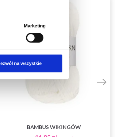
35%
Promocja
50%
Pr
Marketing
ezwól na wszystkie
BAMBUS WIKINGÓW
L