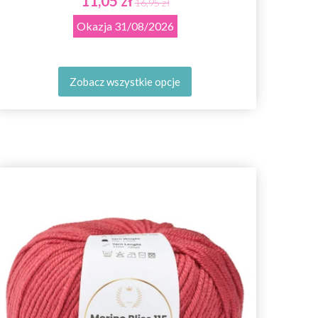
11,05 zł
16,95 zł
Okazja
31/08/2026
Zobacz wszystkie opcje