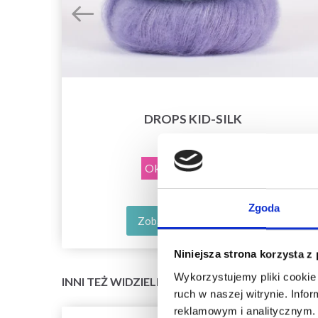
DROPS KID-SILK
15,20 zł
Okazja
31/08/2026
Zgoda
Zobacz wszystkie opcje
Niniejsza strona korzysta z
Wykorzystujemy pliki cookie 
INNI TEŻ WIDZIELI
ruch w naszej witrynie. Inf
reklamowym i analitycznym. 