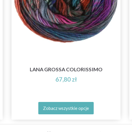
LANA GROSSA COLORISSIMO
67,80 zł
Zobacz wszystkie opcje