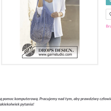
Br
zną pomoc komputerową. Pracujemy nad tym, aby prawdziwy człowiek
akiekolwiek pytania!