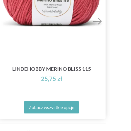
LINDEHOBBY MERINO BLISS 115
25,75 zł
Zobacz wszystkie opcje