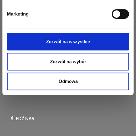
szydełkowania lub robienia
zamówień
na drutach mógł odnieść
Marketing
Newsletter
sukces.
Najczęściej zadawane
pytania
Zezwól na wszystkie
Wysyłka i Zwroty
Informacje dotyczące
Zezwól na wybór
zwrotów
Odstąp od umowy
Odmowa
ŚLEDŹ NAS