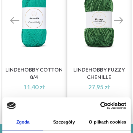
LINDEHOBBY COTTON
LINDEHOBBY FUZZY
8/4
CHENILLE
11,40 zł
27,95 zł
Zobacz wszystkie opcje
Zobacz wszystkie opcje
Zgoda
Szczegóły
O plikach cookies