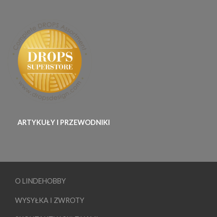
ARTYKUŁY I PRZEWODNIKI
O LINDEHOBBY
WYSYŁKA I ZWROTY