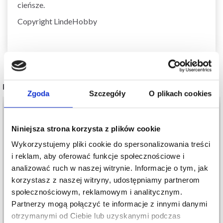
cieńsze.
Copyright LindeHobby
POPULARNE ALTERNATYWY
Zgoda
Szczegóły
O plikach cookies
Niniejsza strona korzysta z plików cookie
Wykorzystujemy pliki cookie do spersonalizowania treści
i reklam, aby oferować funkcje społecznościowe i
analizować ruch w naszej witrynie. Informacje o tym, jak
korzystasz z naszej witryny, udostępniamy partnerom
społecznościowym, reklamowym i analitycznym.
Partnerzy mogą połączyć te informacje z innymi danymi
otrzymanymi od Ciebie lub uzyskanymi podczas
264-15 FROST PETAL
268-28 CARAMEL