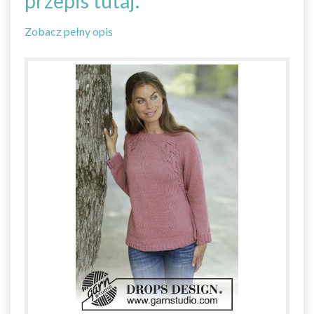
przepis tutaj.
Zobacz pełny opis