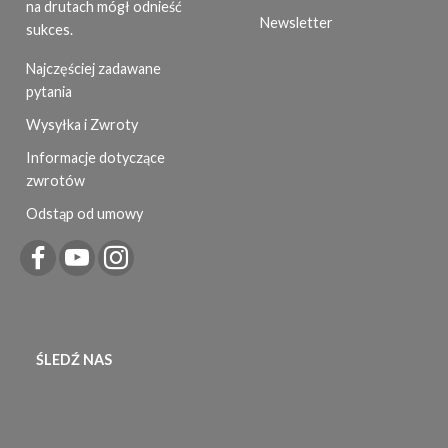
na drutach mógł odnieść
Newsletter
sukces.
Najczęściej zadawane
pytania
Wysyłka i Zwroty
Informacje dotyczące
zwrotów
Odstąp od umowy
ŚLEDŹ NAS