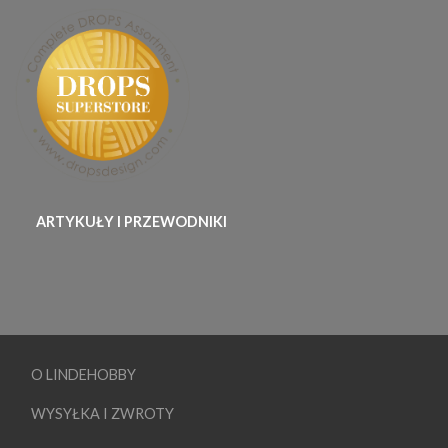
ARTYKUŁY I PRZEWODNIKI
O LINDEHOBBY
WYSYŁKA I ZWROTY