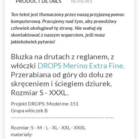
PRODUCT DETAILS
REVIEWS
Ten tekst jest tłumaczony przez naszą przyjazną pomoc
komputerową. Pracujemy nad tym, aby prawdziwy
człowiek obsługiwał tę stronę. Nie wahaj się
skontaktować z naszym wsparciem, jeśli masz
jakiekolwiek pytania!
Bluzka na drutach z reglanem, z
włóczki
DROPS Merino Extra Fine.
Przerabiana od góry do dołu ze
skręceniem i ściegiem dziurek.
Rozmiar S - XXXL.
Projekt DROPS: Model me-151
Grupa włóczek B
-------------------------------------------------- -----
Rozmiar: S - M - L - XL - XXL - XXXL
materiały: