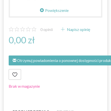
Powiększenie
0
opinii
Napisz opinię
0,00 zł
Otrzymuj powiadomienia o ponownej dostępności produk
Brak w magazynie