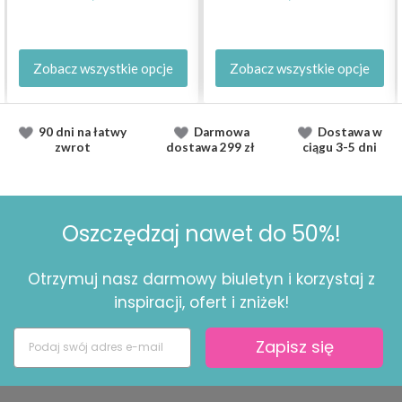
Zobacz wszystkie opcje
Zobacz wszystkie opcje
90 dni na łatwy
Darmowa
Dostawa
w
zwrot
dostawa
299 zł
ciągu
3-5 dni
Oszczędzaj nawet do 50%!
Otrzymuj nasz darmowy biuletyn i korzystaj z
inspiracji, ofert i zniżek!
Zapisz się