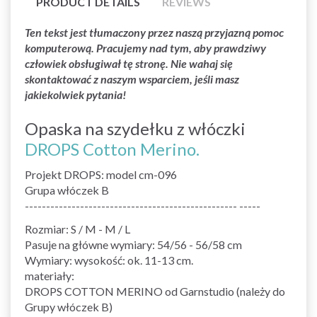
PRODUCT DETAILS
REVIEWS
Ten tekst jest tłumaczony przez naszą przyjazną pomoc
komputerową. Pracujemy nad tym, aby prawdziwy
człowiek obsługiwał tę stronę. Nie wahaj się
skontaktować z naszym wsparciem, jeśli masz
jakiekolwiek pytania!
Opaska na szydełku z włóczki
DROPS Cotton Merino.
Projekt DROPS: model cm-096
Grupa włóczek B
-------------------------------------------------- -----
Rozmiar: S / M - M / L
Pasuje na główne wymiary: 54/56 - 56/58 cm
Wymiary: wysokość: ok. 11-13 cm.
materiały:
DROPS COTTON MERINO od Garnstudio (należy do
Grupy włóczek B)