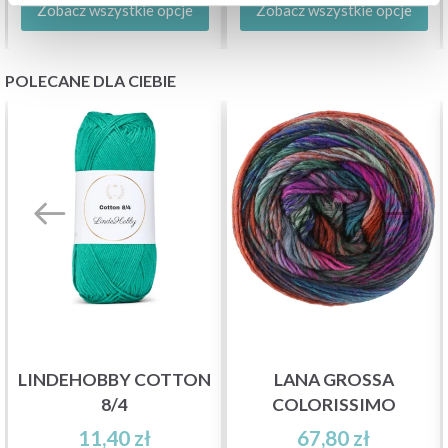
Zobacz wszystkie opcje
Zobacz wszystkie opcje
POLECANE DLA CIEBIE
LINDEHOBBY COTTON
LANA GROSSA
8/4
COLORISSIMO
11,40 zł
67,80 zł