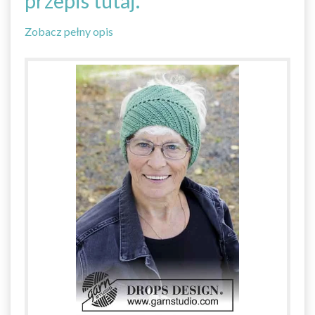
przepis tutaj.
Zobacz pełny opis