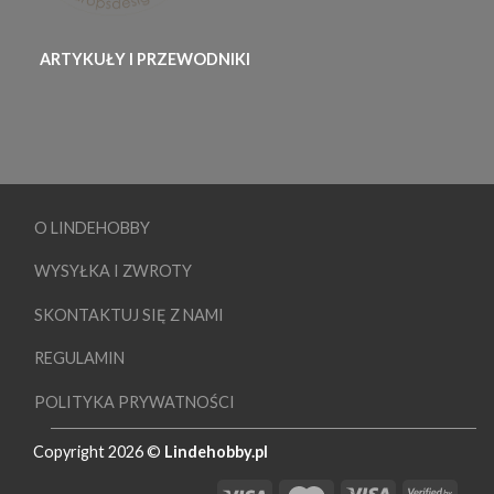
ARTYKUŁY I PRZEWODNIKI
O LINDEHOBBY
WYSYŁKA I ZWROTY
SKONTAKTUJ SIĘ Z NAMI
REGULAMIN
POLITYKA PRYWATNOŚCI
Copyright 2026 ©
Lindehobby.pl