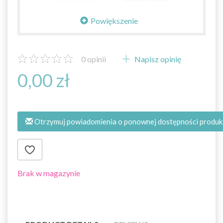
Powiększenie
0
opinii
Napisz opinię
0,00 zł
Otrzymuj powiadomienia o ponownej dostępności produk
Brak w magazynie