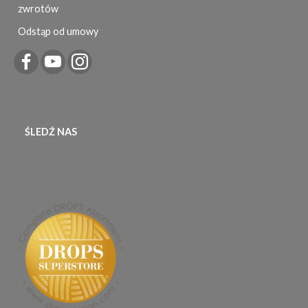
zwrotów
Odstąp od umowy
ŚLEDŹ NAS