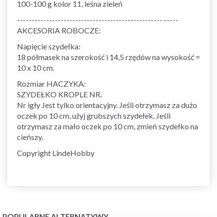
100-100 g kolor 11, leśna zieleń
-------------------------------------------------- -----
AKCESORIA ROBOCZE:
Napięcie szydełka:
18 półmasek na szerokość i 14,5 rzędów na wysokość =
10 x 10 cm.
Rozmiar HACZYKA:
SZYDEŁKO KROPLE NR.
Nr igły Jest tylko orientacyjny. Jeśli otrzymasz za dużo
oczek po 10 cm, użyj grubszych szydełek. Jeśli
otrzymasz za mało oczek po 10 cm, zmień szydełko na
cieńszy.
Copyright LindeHobby
POPULARNE ALTERNATYWY