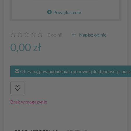
Powiększenie
0
opinii
Napisz opinię
0,00 zł
Otrzymuj powiadomienia o ponownej dostępności produk
Brak w magazynie