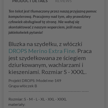
PRODUCT DETAILS
REVIEWS
Ten tekst jest tłumaczony przez naszą przyjazną pomoc
komputerową. Pracujemy nad tym, aby prawdziwy
człowiek obsługiwał tę stronę. Nie wahaj się
skontaktować z naszym wsparciem, jeśli masz
jakiekolwiek pytania!
Bluzka na szydełku, z włóczki
DROPS Merino Extra Fine.
Praca
jest szydełkowana ze ściegiem
dziurkowanym, wachlarzami i
kieszeniami. Rozmiar S - XXXL.
Projekt DROPS: Model me-149
Grupa włóczek B
-------------------------------------------------- -----
Rozmiar: S - M - L - XL - XXL - XXXL
materiały: