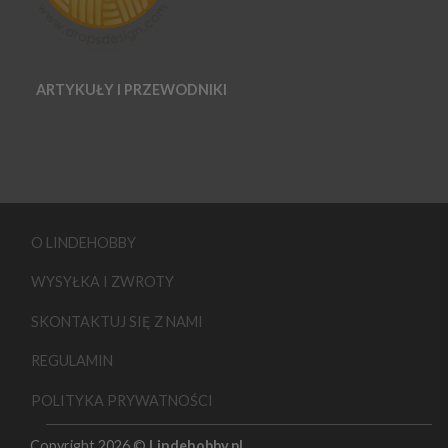
ARTYKUŁY I PRZEWODNIKI
O LINDEHOBBY
WYSYŁKA I ZWROTY
SKONTAKTUJ SIĘ Z NAMI
REGULAMIN
POLITYKA PRYWATNOŚCI
Copyright 2026 ©
Lindehobby.pl