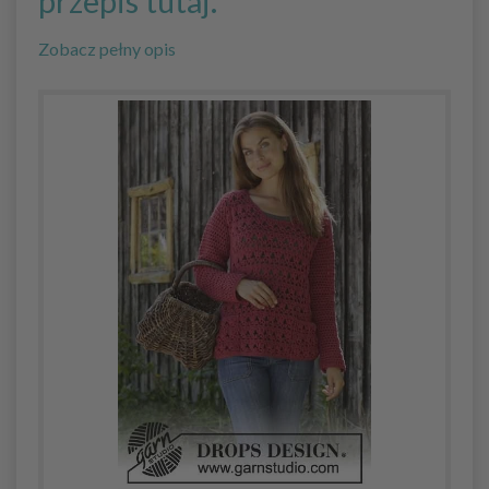
przepis tutaj.
Zobacz pełny opis