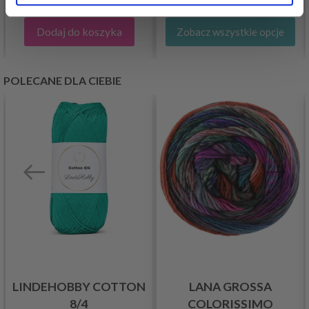
MM, 5 SZT., A
Dodaj do koszyka
Zobacz wszystkie opcje
POLECANE DLA CIEBIE
LINDEHOBBY COTTON
LANA GROSSA
8/4
COLORISSIMO