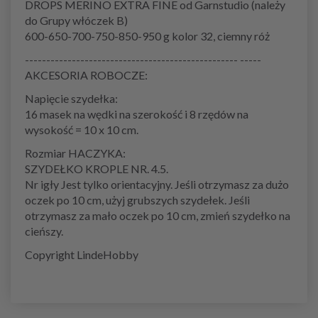
DROPS MERINO EXTRA FINE od Garnstudio (należy
do Grupy włóczek B)
600-650-700-750-850-950 g kolor 32, ciemny róż
-------------------------------------------------- -----
AKCESORIA ROBOCZE:
Napięcie szydełka:
16 masek na wędki na szerokość i 8 rzędów na
wysokość = 10 x 10 cm.
Rozmiar HACZYKA:
SZYDEŁKO KROPLE NR. 4.5.
Nr igły Jest tylko orientacyjny. Jeśli otrzymasz za dużo
oczek po 10 cm, użyj grubszych szydełek. Jeśli
otrzymasz za mało oczek po 10 cm, zmień szydełko na
cieńszy.
Copyright LindeHobby