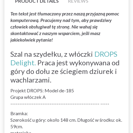
PRODUCT DETAILS
REVIEWS
Ten tekst jest tłumaczony przez naszą przyjazną pomoc
komputerową. Pracujemy nad tym, aby prawdziwy
człowiek obsługiwał tę stronę. Nie wahaj się
skontaktować z naszym wsparciem, jeśli masz
jakiekolwiek pytania!
Szal na szydełku, z włóczki
DROPS
Delight.
Praca jest wykonywana od
góry do dołu ze ściegiem dziurek i
wachlarzami.
Projekt DROPS: Model de-185
Grupa włóczek A
-------------------------------------------------- -----
Bramka:
Szerokość u góry: około 148 cm. Długość w środku: ok.
59cm.
materiały: