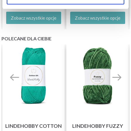
Okazja
31/08/2026
Okazja
31/08/2026
Zobacz wszystkie opcje
Zobacz wszystkie opcje
POLECANE DLA CIEBIE
LINDEHOBBY COTTON
LINDEHOBBY FUZZY