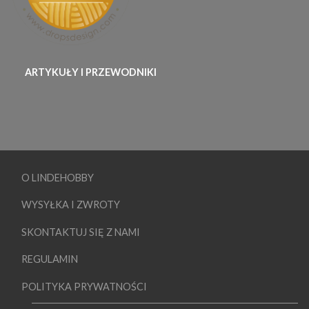
ARTYKUŁY I PRZEWODNIKI
O LINDEHOBBY
WYSYŁKA I ZWROTY
SKONTAKTUJ SIĘ Z NAMI
REGULAMIN
POLITYKA PRYWATNOŚCI