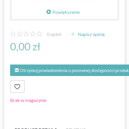
Powiększenie
0
opinii
Napisz opinię
0,00 zł
Otrzymuj powiadomienia o ponownej dostępności produk
Brak w magazynie