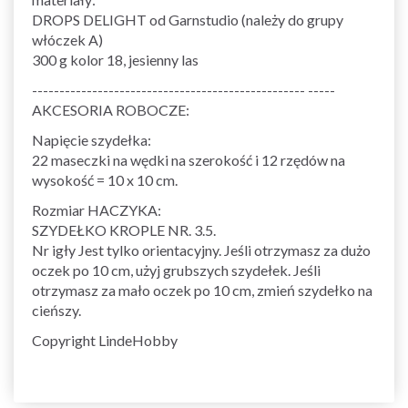
DROPS DELIGHT od Garnstudio (należy do grupy
włóczek A)
300 g kolor 18, jesienny las
-------------------------------------------------- -----
AKCESORIA ROBOCZE:
Napięcie szydełka:
22 maseczki na wędki na szerokość i 12 rzędów na
wysokość = 10 x 10 cm.
Rozmiar HACZYKA:
SZYDEŁKO KROPLE NR. 3.5.
Nr igły Jest tylko orientacyjny. Jeśli otrzymasz za dużo
oczek po 10 cm, użyj grubszych szydełek. Jeśli
otrzymasz za mało oczek po 10 cm, zmień szydełko na
cieńszy.
Copyright LindeHobby