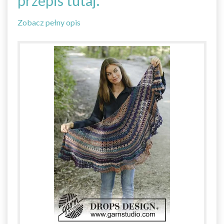
przepis tutaj.
Zobacz pełny opis