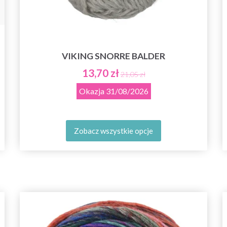
VIKING SNORRE BALDER
13,70 zł
21,05 zł
Okazja
31/08/2026
Zobacz wszystkie opcje