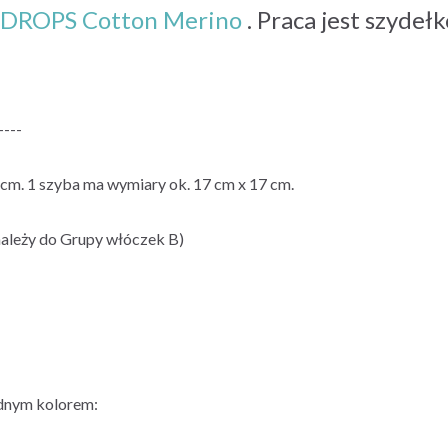
DROPS Cotton Merino
. Praca jest szydeł
----
 cm. 1 szyba ma wymiary ok. 17 cm x 17 cm.
eży do Grupy włóczek B)
ednym kolorem: