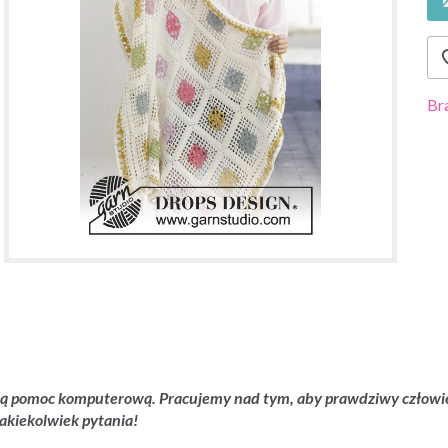
Br
zną pomoc komputerową. Pracujemy nad tym, aby prawdziwy człowiek
akiekolwiek pytania!