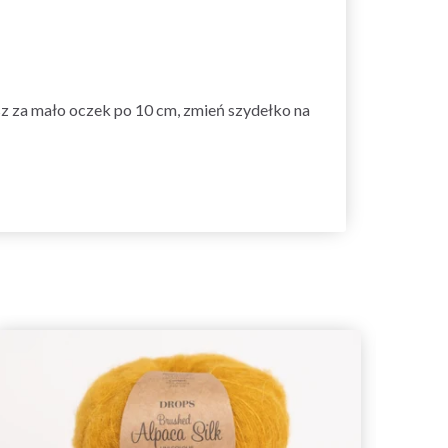
asz za mało oczek po 10 cm, zmień szydełko na