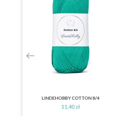
IG
LINDEHOBBY COTTON 8/4
11,40 zł