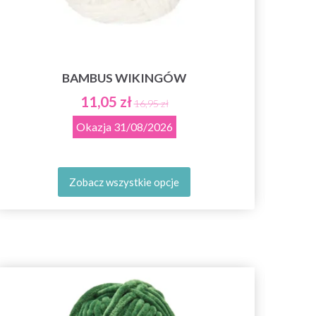
BAMBUS WIKINGÓW
11,05 zł
16,95 zł
Okazja
31/08/2026
Zobacz wszystkie opcje