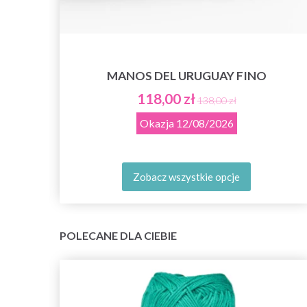
MANOS DEL URUGUAY FINO
118,00 zł
138,00 zł
Okazja
12/08/2026
Zobacz wszystkie opcje
POLECANE DLA CIEBIE