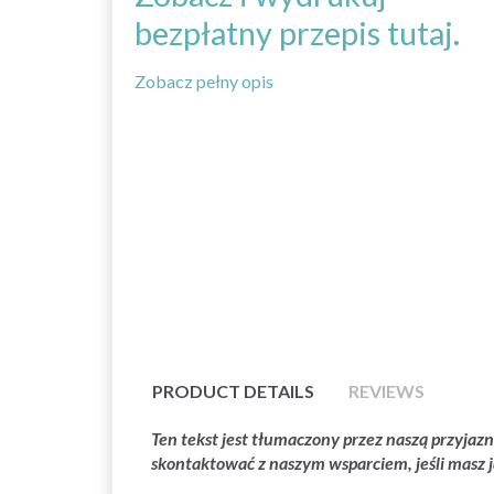
bezpłatny przepis tutaj.
Zobacz pełny opis
PRODUCT DETAILS
REVIEWS
Ten tekst jest tłumaczony przez naszą przyja
skontaktować z naszym wsparciem, jeśli masz j