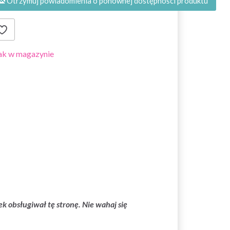
Otrzymuj powiadomienia o ponownej dostępności produktu
ak w magazynie
 obsługiwał tę stronę. Nie wahaj się