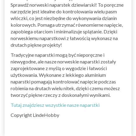
Sprawdź norweski naparstek dziewiarski! To poręczne
narzędzie jest idealne do kontrolowania wielu pasm
włóczki, co jest niezbędne do wykonywania dzianin
kolorowych. Pomaga utrzymać równomierne napięcie,
zapobiega otarciom i minimalizuje splątanie. Dzięki
norweskiemu naparstkowi z łatwością wykonasz na
drutach piękne projekty!
Tradycyjne naparstki mogą być nieporęczne i
niewygodne, ale nasze norweskie naparstki zostały
zaprojektowane z myślą o wygodzie i łatwości
użytkowania. Wykonane z lekkiego aluminium
naparstki pomagają kontrolować napięcie podczas
robienia na drutach wielu nitek, dzięki czemu możesz
tworzyć piękne rzeczy z doskonałymi wynikami.
Tutaj znajdziesz wszystkie nasze naparstki
Copyright LindeHobby