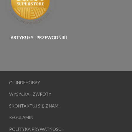
ARTYKUŁY I PRZEWODNIKI
O LINDEHOBBY
WYSYŁKA I ZWROTY
SKONTAKTUJ SIĘ Z NAMI
REGULAMIN
POLITYKA PRYWATNOŚCI