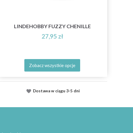
LINDEHOBBY FUZZY CHENILLE
27,95 zł
Zobacz wszystkie opcje
Dostawa
w ciągu
3-5 dni