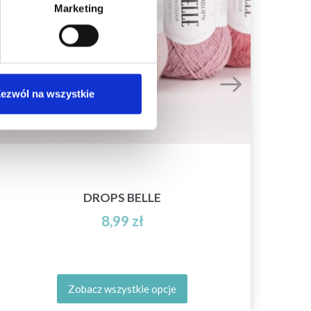
Marketing
ezwól na wszystkie
51-
DROPS BELLE
8,99 zł
Zobacz wszystkie opcje