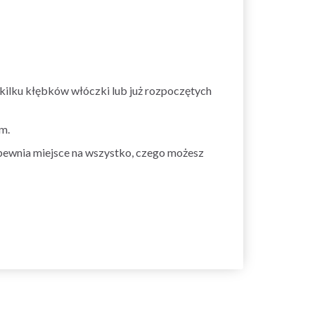
 kilku kłębków włóczki lub już rozpoczętych
m.
apewnia miejsce na wszystko, czego możesz