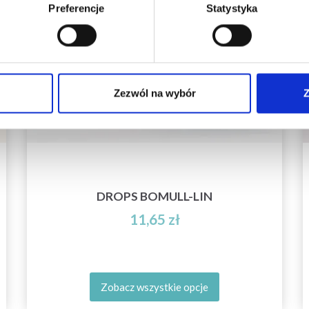
Preferencje
Statystyka
Tak, zapisz mnie!
Zezwól na wybór
Z
Nie, dziękuję
DROPS BOMULL-LIN
11,65 zł
Zobacz wszystkie opcje