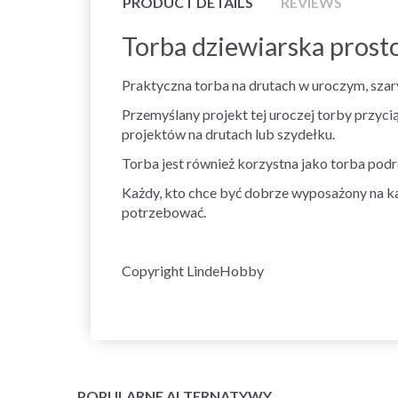
PRODUCT DETAILS
REVIEWS
Torba dziewiarska prost
Praktyczna torba na drutach w uroczym, szar
Przemyślany projekt tej uroczej torby przyc
projektów na drutach lub szydełku.
Torba jest również korzystna jako torba pod
Każdy, kto chce być dobrze wyposażony na ka
potrzebować.
Copyright LindeHobby
POPULARNE ALTERNATYWY