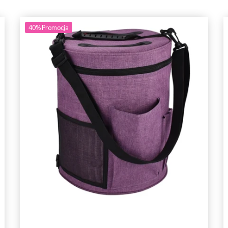
40%
Promocja