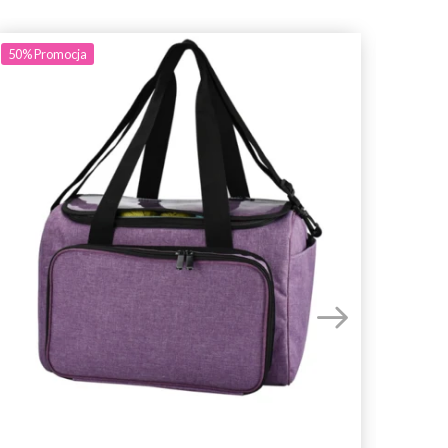
50%
Promocja