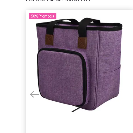
50%
Promocja