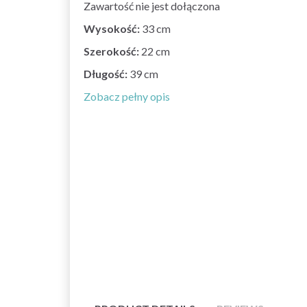
Zawartość nie jest dołączona
Wysokość:
33 cm
Szerokość:
22 cm
Długość:
39 cm
Zobacz pełny opis