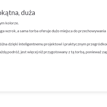
okątna, duża
ym kolorze.
iąga wzrok, a sama torba oferuje dużo miejsca do przechowywania
różna dzięki inteligentnemu projektowi i praktycznym przegródko
żdą podróż, jest więcej niż przygotowany z tą torbą, ponieważ z