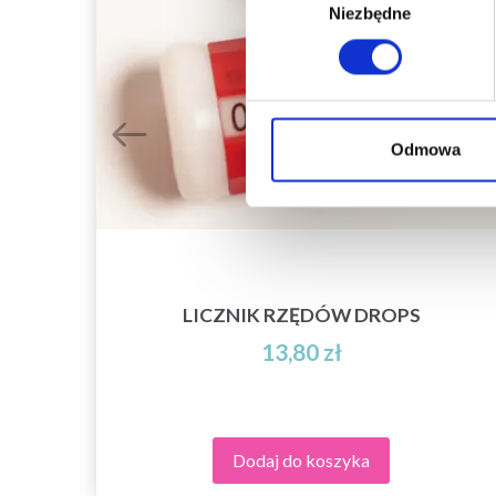
Niezbędne
zgody
Odmowa
LICZNIK RZĘDÓW DROPS
13,80 zł
Dodaj do koszyka